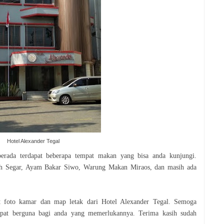
Hotel Alexander Tegal
berada terdapat beberapa tempat makan yang bisa anda kunjungi.
ah Segar, Ayam Bakar Siwo, Warung Makan Miraos, dan masih ada
at foto kamar dan map letak dari Hotel Alexander Tegal. Semoga
dapat berguna bagi anda yang memerlukannya. Terima kasih sudah