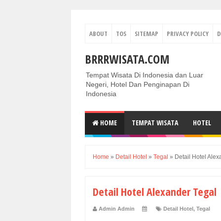
ABOUT
TOS
SITEMAP
PRIVACY POLICY
D
BRRRWISATA.COM
Tempat Wisata Di Indonesia dan Luar
Negeri, Hotel Dan Penginapan Di
Indonesia
HOME
TEMPAT WISATA
HOTEL
Home
»
Detail Hotel
»
Tegal
»
Detail Hotel Ale
Detail Hotel Alexander Tegal
Admin Admin
Detail Hotel
,
Tegal