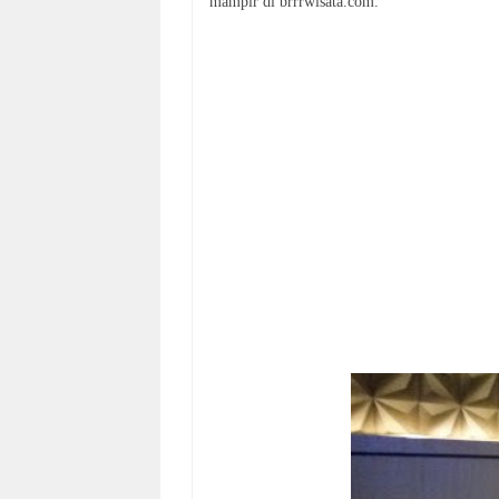
mampir di brrrwisata.com.