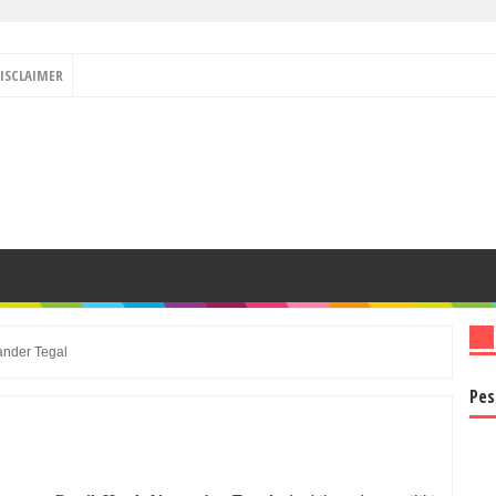
ISCLAIMER
xander Tegal
Pes