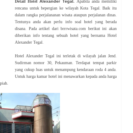
Alexander Tegal
Detail Hotel
.
Apabila anda memiliki
rencana untuk bepergian ke wilayah Kota Tegal. Baik itu
dalam rangka perjalananan wisata ataupun perjalanan dinas.
Tentunya anda akan perlu info soal hotel yang berada
disana. Pada artikel dari brrrwisata.com berikut ini akan
diberikan info tentang sebuah hotel yang bernama Hotel
Alexander Tegal.
Hotel Alexander Tegal ini terletak di wilayah jalan
Jend.
Sudirman nomor 30, Pekauman. Terdapat tempat parkir
yang cukup luas untuk menampung kendaraan roda 4 anda.
Untuk harga kamar hotel ini menawarkan kepada anda harga
piah.