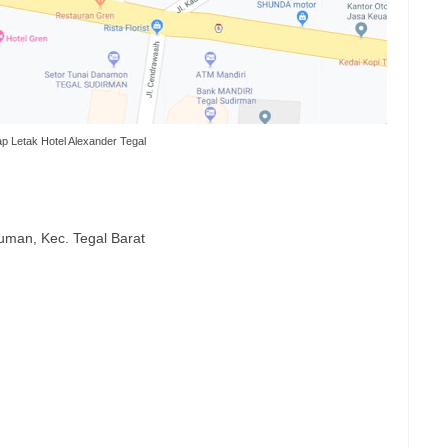
p Letak Hotel Alexander Tegal
uman, Kec. Tegal Barat