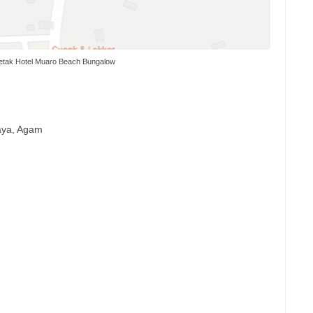
etak Hotel Muaro Beach Bungalow
aya, Agam