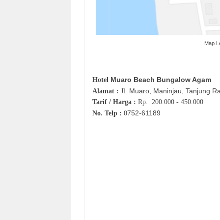
Map L
Muaro Beach Bungalow Agam
Hotel
Muaro,
Maninjau, Tanjung R
Alamat :
Jl.
Tarif / Harga :
Rp.
200.000 - 450.000
752-61189
No. Telp :
0