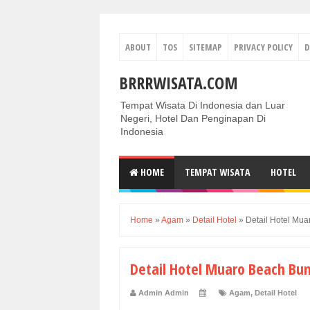
ABOUT
TOS
SITEMAP
PRIVACY POLICY
D
BRRRWISATA.COM
Tempat Wisata Di Indonesia dan Luar
Negeri, Hotel Dan Penginapan Di
Indonesia
HOME
TEMPAT WISATA
HOTEL
Home
»
Agam
»
Detail Hotel
»
Detail Hotel Mu
Detail Hotel Muaro Beach B
Admin Admin
Agam
,
Detail Hotel