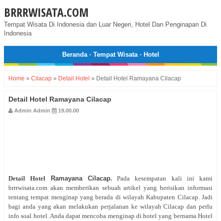
BRRRWISATA.COM
Tempat Wisata Di Indonesia dan Luar Negeri, Hotel Dan Penginapan Di
Indonesia
Beranda
·
Tempat Wisata
·
Hotel
Home
»
Cilacap
»
Detail Hotel
»
Detail Hotel Ramayana Cilacap
Detail Hotel Ramayana Cilacap
Admin Admin
19.00.00
Detail Hotel
Ramayana Cilacap
.
Pada kesempatan kali ini kami
brrrwisata.com akan memberikan sebuah artikel yang berisikan informasi
tentang tempat menginap yang berada di wilayah Kabupaten Cilacap. Jadi
bagi anda yang akan melakukan perjalanan ke wilayah Cilacap dan perlu
info soal hotel. Anda dapat mencoba menginap di hotel yang bernama Hotel