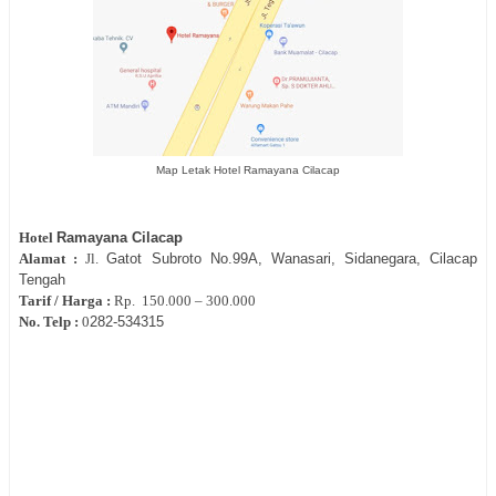
Map Letak Hotel Ramayana Cilacap
Hotel
Ramayana Cilacap
Alamat :
Jl.
Gatot Subroto No.99A, Wanasari, Sidanegara, Cilacap
Tengah
Tarif / Harga :
Rp.
150.000 – 300.000
No. Telp :
0
282‐
534315