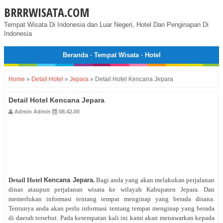
BRRRWISATA.COM
Tempat Wisata Di Indonesia dan Luar Negeri, Hotel Dan Penginapan Di
Indonesia
Beranda
·
Tempat Wisata
·
Hotel
Home
»
Detail Hotel
»
Jepara
»
Detail Hotel Kencana Jepara
Detail Hotel Kencana Jepara
Admin Admin
08.42.00
Detail Hotel
Kencana Jepara
.
Bagi anda yang akan melakukan perjalanan
dinas ataupun perjalanan wisata ke wilayah Kabupaten Jepara. Dan
memerlukan informasi tentang tempat menginap yang berada disana.
Tentunya anda akan perlu informasi tentang tempat menginap yang berada
di daerah tersebut. Pada kesempatan kali ini kami akan menawarkan kepada