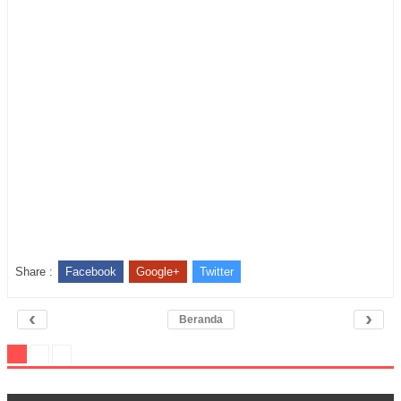
Share :
Facebook
Google+
Twitter
‹
›
Beranda