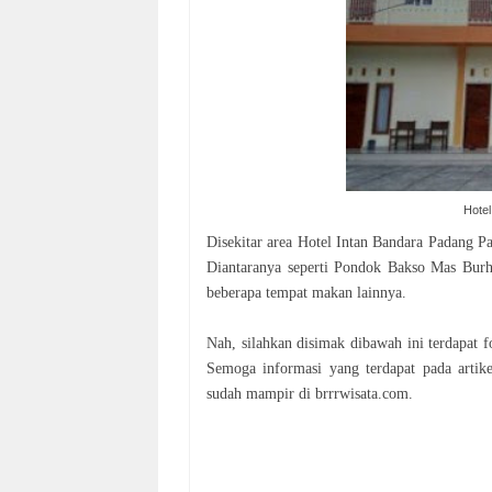
Hote
Disekitar area Hotel Intan Bandara Padang P
Diantaranya seperti Pondok Bakso Mas Bur
beberapa tempat makan lainnya.
Nah, silahkan disimak dibawah ini terdapat 
Semoga informasi yang terdapat pada artik
sudah mampir di brrrwisata.com.