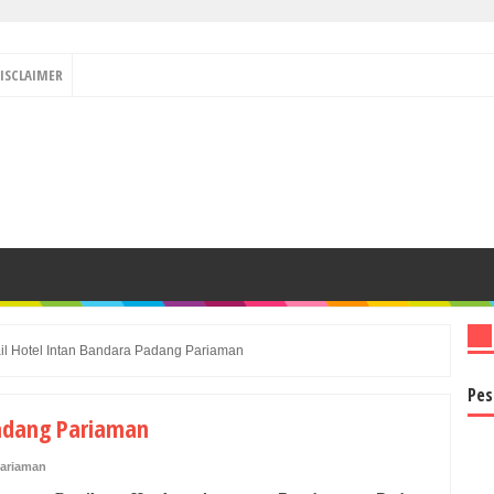
ISCLAIMER
il Hotel Intan Bandara Padang Pariaman
Pes
Padang Pariaman
ariaman