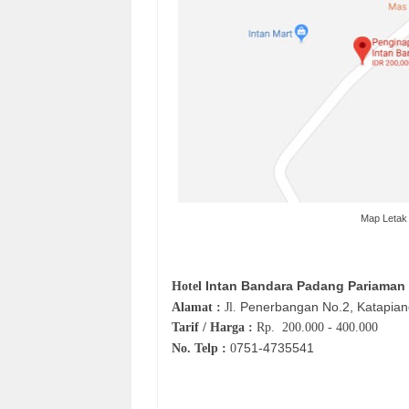
Map Letak
Intan Bandara Padang Pariaman
Hotel
Penerbangan No.2, Katapian
Alamat :
Jl.
Tarif / Harga :
Rp.
200.000 - 400.000
751-
4735541
No. Telp :
0