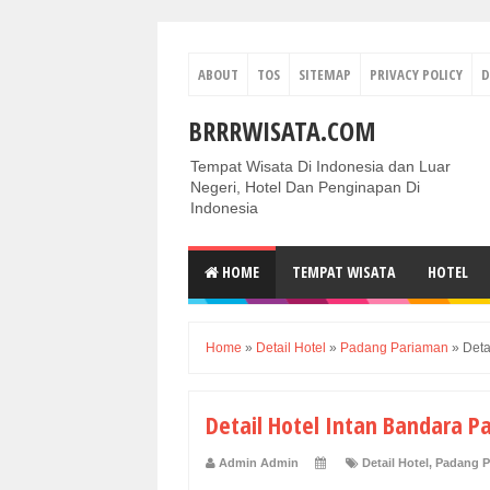
ABOUT
TOS
SITEMAP
PRIVACY POLICY
D
BRRRWISATA.COM
Tempat Wisata Di Indonesia dan Luar
Negeri, Hotel Dan Penginapan Di
Indonesia
HOME
TEMPAT WISATA
HOTEL
Home
»
Detail Hotel
»
Padang Pariaman
»
Deta
Detail Hotel Intan Bandara 
Admin Admin
Detail Hotel
,
Padang P