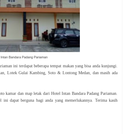
l Intan Bandara Padang Pariaman
ariaman ini terdapat beberapa tempat makan yang bisa anda kunjungi.
han, Lotek Gulai Kambing, Soto & Lontong Medan, dan masih ada
foto kamar dan map letak dari Hotel Intan Bandara Padang Pariaman.
el ini dapat berguna bagi anda yang memerlukannya. Terima kasih