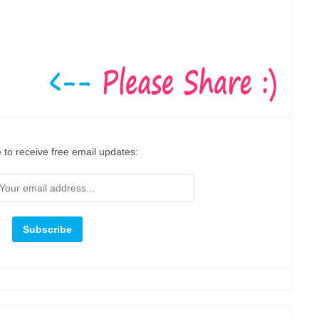
 to receive free email updates: