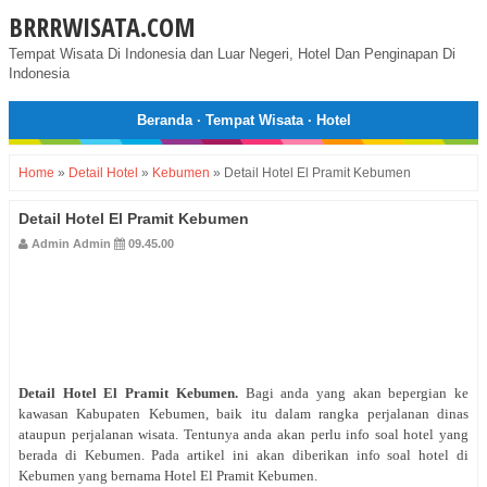
BRRRWISATA.COM
Tempat Wisata Di Indonesia dan Luar Negeri, Hotel Dan Penginapan Di
Indonesia
Beranda
·
Tempat Wisata
·
Hotel
Home
»
Detail Hotel
»
Kebumen
»
Detail Hotel El Pramit Kebumen
Detail Hotel El Pramit Kebumen
Admin Admin
09.45.00
Detail Hotel
El Pramit Kebumen
.
Bagi anda yang akan bepergian ke
kawasan Kabupaten Kebumen, baik itu dalam rangka perjalanan dinas
ataupun perjalanan wisata. Tentunya anda akan perlu info soal hotel yang
berada di Kebumen. Pada artikel ini akan diberikan info soal hotel di
Kebumen yang bernama Hotel El Pramit Kebumen.