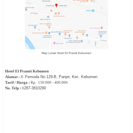
Map Letak Hotel El Pramit Kebumen
Hotel
El Pramit Kebumen
Alamat :
Jl.
Pemuda No.129-B, Panjer, Kec. Kebumen
Tarif / Harga :
Rp.
150.000 - 400.000
No. Telp :
0
287‐
3810290