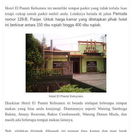
Hotel El Pramit Kebumen ini memiliki tempat parkir yang tidak terlalu luas
tetapi cukup untuk parkir mobil anda. Letaknya berada di jalan
Pemuda
nomor 129-B, Panjer. Untuk harga kamar yang ditetapkan pihak hotel
ini berkisar antara 150 ribu rupiah hingga 400 ribu rupiah.
Hotel El Pramit Kebumen
Disekitar Hotel El Pramit Kebumen ni berada terdapat beberapa tempat
makan yang bisa anda kunjungi. Diantaranya seperti Warung Samboga
Bakmi, Amazy Restoran, Bakso Cendrawasih, Warung Dimun Muda, dan
masih ada beberapa tempat makan lainnya.
Nah, silahkan disimak dibawah ini terapat foto kamar dan map letak