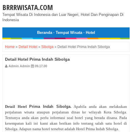
BRRRWISATA.COM
Tempat Wisata Di Indonesia dan Luar Negeri, Hotel Dan Penginapan Di
Indonesia
Beranda
·
Tempat Wisata
·
Hotel
Home
»
Detail Hotel
»
Sibolga
»
Detail Hotel Prima Indah Sibolga
Detail Hotel Prima Indah Sibolga
Admin Admin
09.17.00
Detail Hotel
Prima Indah Sibolga
.
Apabila anda akan melakukan
perjalanan wisata ataupun perjalanan dinas ke wilayah Kota Sibolga.
Tentunya anda akan perlu informasi soal hotel yang berada disana. Pada
kesempatan kali ini kami akan berikan info tentang salah satu hotel di
Sibolga. Adapun nama hotel tersebut adalah Hotel Prima Indah Sibolga.