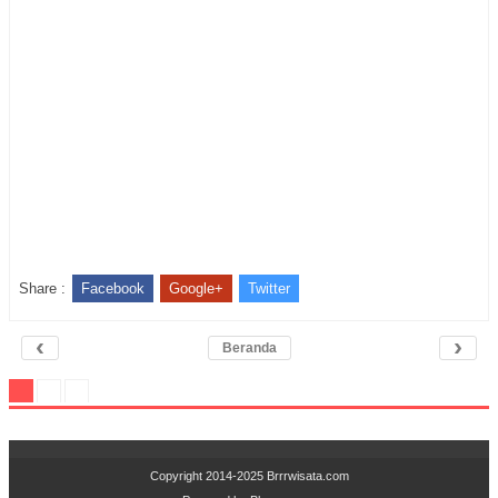
Share :
Facebook
Google+
Twitter
‹
›
Beranda
Copyright 2014-2025
Brrrwisata.com