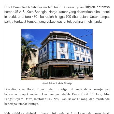
Hotel Prima Indah Sibolga ini terletak di kawasan jalan
Brigjen Katamso
nomor 45-A-B, Kota Baringin. Harga kamar yang ditawarkan pihak hotel
ini berkisar antara 430 ribu rupiah hingga 700 ribu rupiah. Untuk tempat
parkir, terdapat tempat yang cukup luas untuk parkiran mobil anda.
Hotel Prima Indah Sibolga
Disekitar area Hotel Prima Indah Sibolga ini anda dapat menjumpai
beberapa tempat makan. Diantaranya adalah Boss Fried Chicken, Mie
Pangsit Ayam Dores, Restoran Pak Nas, Ikan Bakar Fukong, dan masih ada
beberapa tempat lainnya.
Nah, silahkan disimak dibawah ini terdapat foto kamar dan map letak