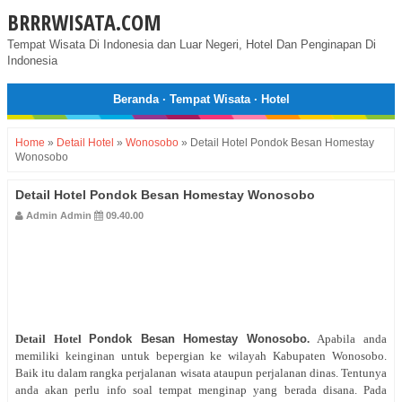
BRRRWISATA.COM
Tempat Wisata Di Indonesia dan Luar Negeri, Hotel Dan Penginapan Di
Indonesia
Beranda
·
Tempat Wisata
·
Hotel
Home
»
Detail Hotel
»
Wonosobo
»
Detail Hotel Pondok Besan Homestay
Wonosobo
Detail Hotel Pondok Besan Homestay Wonosobo
Admin Admin
09.40.00
Detail Hotel
Pondok Besan Homestay Wonosobo
.
Apabila anda
memiliki keinginan untuk bepergian ke wilayah Kabupaten Wonosobo.
Baik itu dalam rangka perjalanan wisata ataupun perjalanan dinas. Tentunya
anda akan perlu info soal tempat menginap yang berada disana. Pada