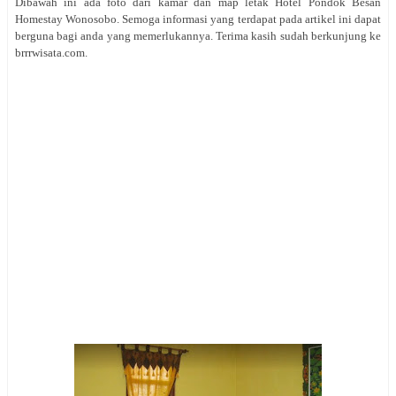
Dibawah ini ada foto dari kamar dan map letak Hotel Pondok Besan
Homestay Wonosobo. Semoga informasi yang terdapat pada artikel ini dapat
berguna bagi anda yang memerlukannya. Terima kasih sudah berkunjung ke
brrrwisata.com.