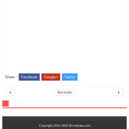
Share :
Facebook
Google+
Twitter
‹
›
Beranda
Copyright 2014-2025
Brrrwisata.com