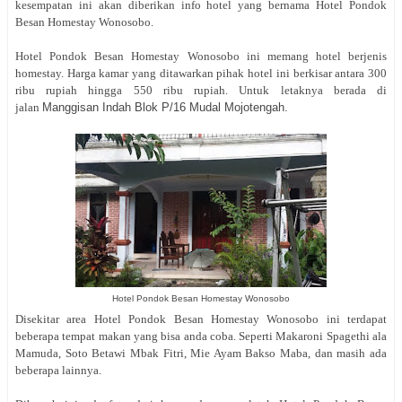
kesempatan ini akan diberikan info hotel yang bernama Hotel Pondok
Besan Homestay Wonosobo.
Hotel Pondok Besan Homestay Wonosobo ini memang hotel berjenis
homestay. Harga kamar yang ditawarkan pihak hotel ini berkisar antara 300
ribu rupiah hingga 550 ribu rupiah. Untuk letaknya berada di
jalan
Manggisan Indah Blok P/16 Mudal Mojotengah.
Hotel Pondok Besan Homestay Wonosobo
Disekitar area Hotel Pondok Besan Homestay Wonosobo ini terdapat
beberapa tempat makan yang bisa anda coba. Seperti Makaroni Spagethi ala
Mamuda, Soto Betawi Mbak Fitri, Mie Ayam Bakso Maba, dan masih ada
beberapa lainnya.