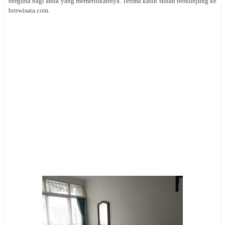
berguna bagi anda yang memerlukannya. Terima kasih sudah berkunjung ke
brrrwisata.com.