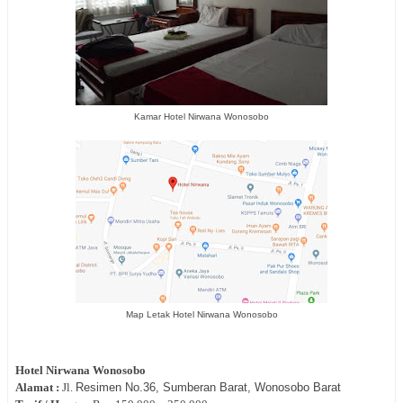
Kamar Hotel Nirwana Wonosobo
Map Letak Hotel Nirwana Wonosobo
Hotel
Nirwana Wonosobo
Alamat :
Jl.
Resimen No.36, Sumberan Barat, Wonosobo Barat