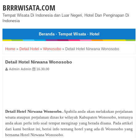
BRRRWISATA.COM
Tempat Wisata Di Indonesia dan Luar Negeri, Hotel Dan Penginapan Di
Indonesia
Beranda
·
Tempat Wisata
·
Hotel
Home
»
Detail Hotel
»
Wonosobo
»
Detail Hotel Nirwana Wonosobo
Detail Hotel Nirwana Wonosobo
Admin Admin
16.30.00
Detail Hotel
Nirwana Wonosobo
.
Apabila anda akan melakukan perjalanan
wisata ataupun perjalanan dinas ke wilayah Kabupaten Wonosobo, tentunya
anda akan perlu info soal tempat menginap yang berada disana. Pada artikel
dari kami berikut ini, berisi info tentang hotel yang ada di Wonosobo yang
bernama Hotel Nirwana Wonosobo.