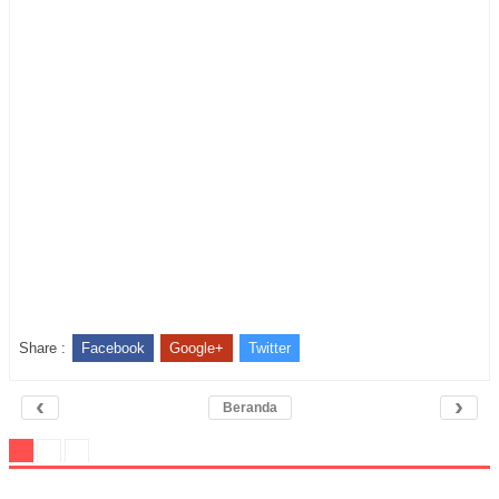
Share :
Facebook
Google+
Twitter
‹
›
Beranda