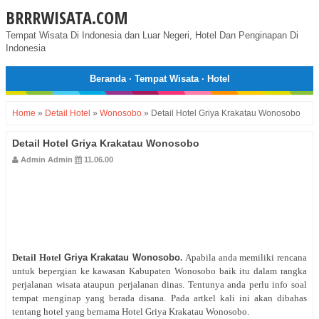
BRRRWISATA.COM
Tempat Wisata Di Indonesia dan Luar Negeri, Hotel Dan Penginapan Di
Indonesia
Beranda
·
Tempat Wisata
·
Hotel
Home
»
Detail Hotel
»
Wonosobo
»
Detail Hotel Griya Krakatau Wonosobo
Detail Hotel Griya Krakatau Wonosobo
Admin Admin
11.06.00
Detail Hotel
Griya Krakatau Wonosobo
.
Apabila anda memiliki rencana
untuk bepergian ke kawasan Kabupaten Wonosobo baik itu dalam rangka
perjalanan wisata ataupun perjalanan dinas. Tentunya anda perlu info soal
tempat menginap yang berada disana. Pada artkel kali ini akan dibahas
tentang hotel yang bernama Hotel Griya Krakatau Wonosobo.