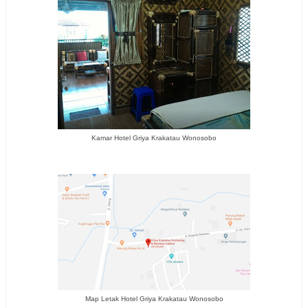
Kamar Hotel Griya Krakatau Wonosobo
Map Letak Hotel Griya Krakatau Wonosobo