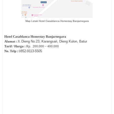
Map Letak Hotel Casablanca Homestay Banjarnegara
Hotel
Casablanca Homestay Banjarnegara
Alamat :
Jl.
Dieng No.23, Karangsari, Dieng Kulon, Batur
Tarif / Harga :
Rp.
200.000 – 400.000
No. Telp :
0
852-9113-5505