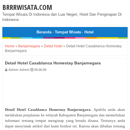
BRRRWISATA.COM
Tempat Wisata Di Indonesia dan Luar Negeri, Hotel Dan Penginapan Di
Indonesia
Beranda
·
Tempat Wisata
·
Hotel
Home
»
Banjarnegara
»
Detail Hotel
»
Detail Hotel Casablanca Homestay
Banjarnegara
Detail Hotel Casablanca Homestay Banjarnegara
Admin Admin
06.00.00
Detail Hotel
Casablanca Homestay Banjarnegara
.
Apabila anda akan
melakukan perjalanan ke wilayah Kabupaten Banjarnegara dan memerlukan
informasi tentang tempat menginap yang berada disana. Tentunya anda
dapat menyimak artikel dari kami berikut ini. Karena akan dibahas tentang