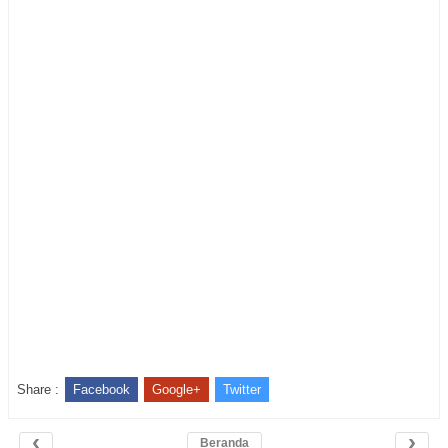
Share :
Facebook
Google+
Twitter
‹
›
Beranda