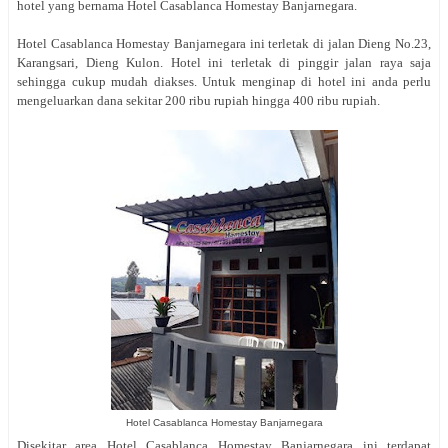
hotel yang bernama Hotel Casablanca Homestay Banjarnegara.
Hotel Casablanca Homestay Banjarnegara ini terletak di jalan
Dieng No.23,
Karangsari, Dieng Kulon. Hotel ini terletak di pinggir jalan raya saja
sehingga cukup mudah diakses. Untuk menginap di hotel ini anda perlu
mengeluarkan dana sekitar 200 ribu rupiah hingga 400 ribu rupiah.
Hotel Casablanca Homestay Banjarnegara
Disekitar area Hotel Casablanca Homestay Banjarnegara ini terdapat