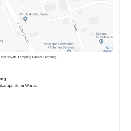
Hotel Novotel Lampung Bandar Lampung
ung
ukaraja, Bumi Waras