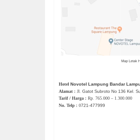
Map Letak 
Novotel Lampung
Bandar Lamp
Hotel
Gatot Subroto No 136 Kel. S
Alamat :
Jl.
Tarif / Harga :
Rp.
765.000 – 1.300.000
721-477999
No. Telp :
0