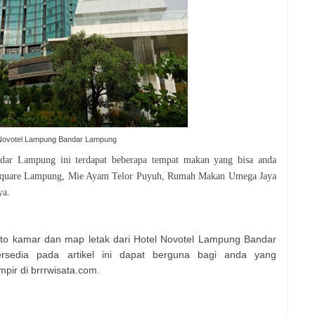
 Novotel Lampung Bandar Lampung
dar Lampung ini terdapat beberapa tempat makan yang bisa anda
e Square Lampung, Mie Ayam Telor Puyuh, Rumah Makan Umega Jaya
ya.
foto kamar dan map letak dari Hotel Novotel Lampung Bandar
rsedia pada artikel ini dapat berguna bagi anda yang
ir di brrrwisata.com.