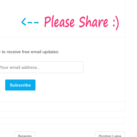
 to receive free email updates:
Beranda
Posting Lama