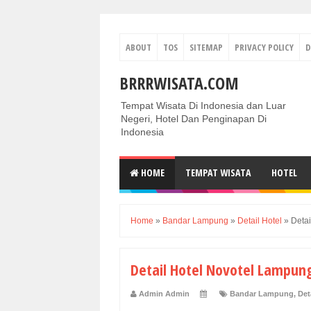
ABOUT
TOS
SITEMAP
PRIVACY POLICY
D
BRRRWISATA.COM
Tempat Wisata Di Indonesia dan Luar
Negeri, Hotel Dan Penginapan Di
Indonesia
HOME
TEMPAT WISATA
HOTEL
Home
»
Bandar Lampung
»
Detail Hotel
»
Deta
Detail Hotel Novotel Lampu
Admin Admin
Bandar Lampung
,
Det