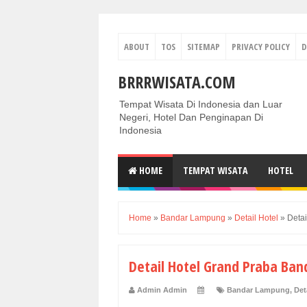
ABOUT
TOS
SITEMAP
PRIVACY POLICY
D
BRRRWISATA.COM
Tempat Wisata Di Indonesia dan Luar
Negeri, Hotel Dan Penginapan Di
Indonesia
HOME
TEMPAT WISATA
HOTEL
Home
»
Bandar Lampung
»
Detail Hotel
»
Deta
Detail Hotel Grand Praba Ba
Admin Admin
Bandar Lampung
,
Det