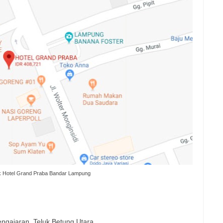
k Hotel Grand Praba Bandar Lampung
engajaran, Teluk Betung Utara