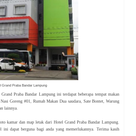
el Grand Praba Bandar Lampung
l Grand Praba Bandar Lampung ini terdapat beberapa tempat makan
ti Nasi Goreng #01, Rumah Makan Dua saudara, Sate Bontet, Warung
n lainnya.
 foto kamar dan map letak dari Hotel Grand Praba Bandar Lampung.
el ini dapat berguna bagi anda yang memerlukannya. Terima kasih