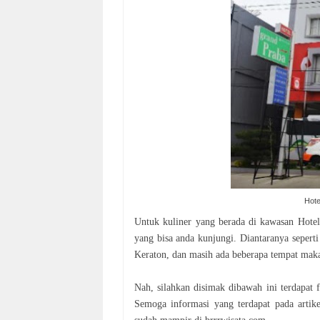
Hot
Untuk kuliner yang berada di kawasan Hote
yang bisa anda kunjungi. Diantaranya seper
Keraton, dan masih ada beberapa tempat maka
Nah, silahkan disimak dibawah ini terdapat
Semoga informasi yang terdapat pada artik