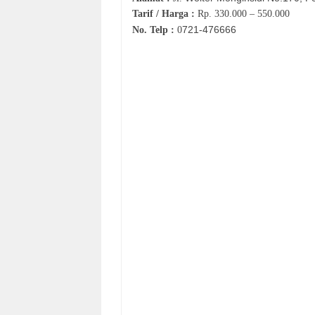
Tarif / Harga :
Rp.
330.000 – 550.000
721-
476666
No. Telp :
0