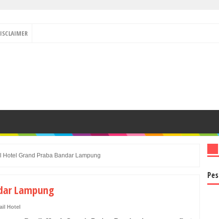
ISCLAIMER
il Hotel Grand Praba Bandar Lampung
Pes
ndar Lampung
ail Hotel