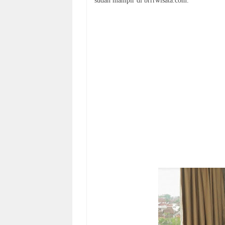
sudah mampir di brrrwisata.com.