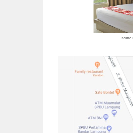
Kamar H