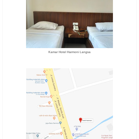
Kamar Hotel Harmoni Langsa