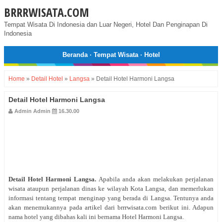
BRRRWISATA.COM
Tempat Wisata Di Indonesia dan Luar Negeri, Hotel Dan Penginapan Di
Indonesia
Beranda
·
Tempat Wisata
·
Hotel
Home
»
Detail Hotel
»
Langsa
»
Detail Hotel Harmoni Langsa
Detail Hotel Harmoni Langsa
Admin Admin
16.30.00
Detail Hotel
Harmoni Langsa
.
Apabila anda akan melakukan perjalanan
wisata ataupun perjalanan dinas ke wilayah Kota Langsa, dan memerlukan
informasi tentang tempat menginap yang berada di Langsa. Tentunya anda
akan menemukannya pada artikel dari brrrwisata.com berikut ini. Adapun
nama hotel yang dibahas kali ini bernama Hotel Harmoni Langsa.