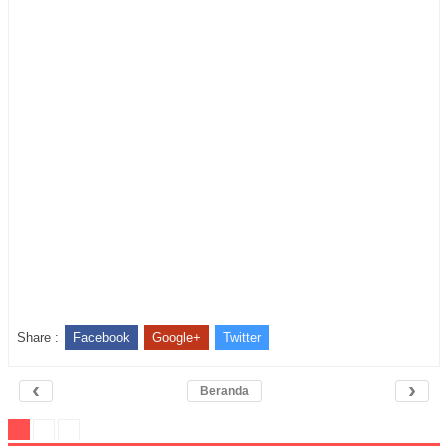
Share :
Facebook
Google+
Twitter
‹
›
Beranda