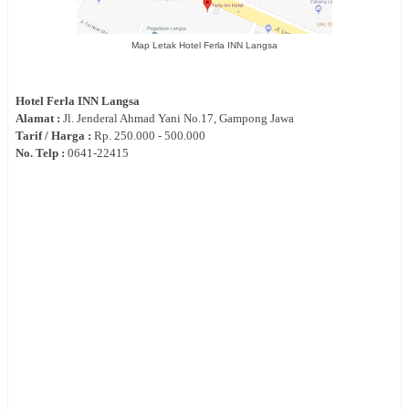
Map Letak Hotel Ferla INN Langsa
Hotel
Ferla INN Langsa
Alamat :
Jl.
Jenderal Ahmad Yani No.17, Gampong Jawa
Tarif / Harga :
Rp.
250.000 - 500.000
No. Telp :
0
641-22415