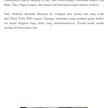
Diantaranya seperti Warkop Si Om, Nasi Gurih Raden, Martabak Manis Uda
Daas, Toko Segar Langsa, dan masih ada beberapa tempat makan lainnya.
Nah, silahkan disimak dibawah ini terdapat foto kamar dan map letak
dari Hotel Ferla INN Langsa. Semoga informasi yang terdapat pada artikel
ini dapat berguna bagi anda yang memerlukannya. Terima kasih sudah
mampir di brrrwisata.com.