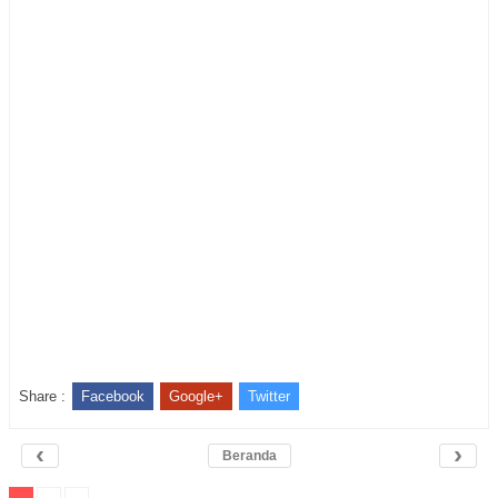
Share :
Facebook
Google+
Twitter
‹
›
Beranda