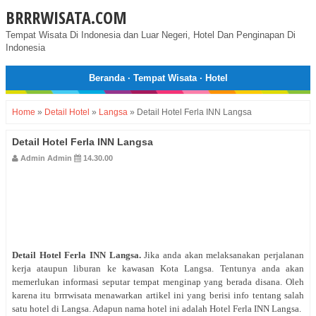
BRRRWISATA.COM
Tempat Wisata Di Indonesia dan Luar Negeri, Hotel Dan Penginapan Di
Indonesia
Beranda
·
Tempat Wisata
·
Hotel
Home
»
Detail Hotel
»
Langsa
»
Detail Hotel Ferla INN Langsa
Detail Hotel Ferla INN Langsa
Admin Admin
14.30.00
Detail Hotel
Ferla INN Langsa
.
Jika anda akan melaksanakan perjalanan
kerja ataupun liburan ke kawasan Kota Langsa. Tentunya anda akan
memerlukan informasi seputar tempat menginap yang berada disana. Oleh
karena itu brrrwisata menawarkan artikel ini yang berisi info tentang salah
satu hotel di Langsa. Adapun nama hotel ini adalah Hotel Ferla INN Langsa.