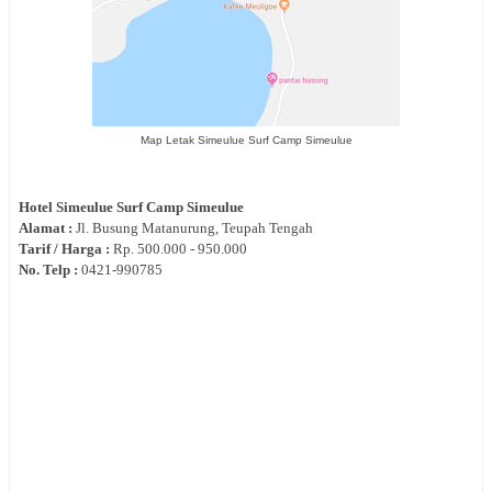
Map Letak Simeulue Surf Camp Simeulue
Hotel
Simeulue Surf Camp Simeulue
Alamat :
Jl.
Busung Matanurung, Teupah Tengah
Tarif / Harga :
Rp.
500.000 - 950.000
No. Telp :
0
421-990785