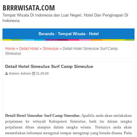
BRRRWISATA.COM
Tempat Wisata Di Indonesia dan Luar Negeri, Hotel Dan Penginapan Di
Indonesia
Beranda
·
Tempat Wisata
·
Hotel
Home
»
Detail Hotel
»
Simeulue
»
Detail Hotel Simeulue Surf Camp
Simeulue
Detail Hotel Simeulue Surf Camp Simeulue
Admin Admin
11.29.00
Detail Hotel
Simeulue Surf Camp Simeulue
.
Apabila anda akan melakukan
perjalanan ke wilayah Kabupaten Simeulue, baik itu dalam rangka
perjalanan dinas ataupun dalam rangka wisata. Tentunya anda akan
memerlukan informasi mengenai tempat menginap yang berada disana. Pada