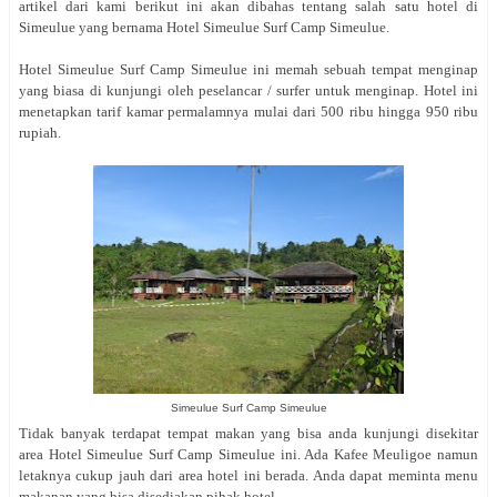
artikel dari kami berikut ini akan dibahas tentang salah satu hotel di
Simeulue yang bernama Hotel Simeulue Surf Camp Simeulue.
Hotel Simeulue Surf Camp Simeulue ini memah sebuah tempat menginap
yang biasa di kunjungi oleh peselancar / surfer untuk menginap. Hotel ini
menetapkan tarif kamar permalamnya mulai dari 500 ribu hingga 950 ribu
rupiah.
Simeulue Surf Camp Simeulue
Tidak banyak terdapat tempat makan yang bisa anda kunjungi disekitar
area Hotel Simeulue Surf Camp Simeulue ini. Ada Kafee Meuligoe namun
letaknya cukup jauh dari area hotel ini berada. Anda dapat meminta menu
makanan yang bisa disediakan pihak hotel.