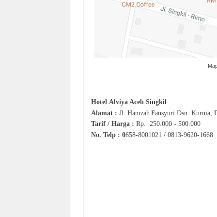
Map
Hotel
Alviya Aceh Singkil
Alamat :
Jl.
Hamzah
Fansyuri
Dsn. Kurnia, 
Tarif / Harga :
Rp.
250.000 - 500.000
No. Telp : 0
658-8001021 / 0813-9620-1668