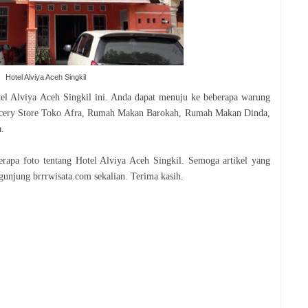
Hotel Alviya Aceh Singkil
tel Alviya Aceh Singkil ini. Anda dapat menuju ke beberapa warung
rocery Store Toko Afra, Rumah Makan Barokah, Rumah Makan Dinda,
.
erapa foto tentang Hotel Alviya Aceh Singkil. Semoga artikel yang
gunjung brrrwisata.com sekalian. Terima kasih.