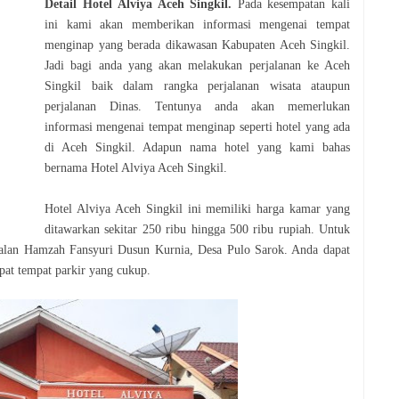
Detail Hotel
Alviya Aceh Singkil
.
Pada kesempatan kali
ini kami akan memberikan informasi mengenai tempat
menginap yang berada dikawasan Kabupaten Aceh Singkil.
Jadi bagi anda yang akan melakukan perjalanan ke Aceh
Singkil baik dalam rangka perjalanan wisata ataupun
perjalanan Dinas. Tentunya anda akan memerlukan
informasi mengenai tempat menginap seperti hotel yang ada
di Aceh Singkil. Adapun nama hotel yang kami bahas
bernama Hotel Alviya Aceh Singkil.
Hotel Alviya Aceh Singkil ini memiliki harga kamar yang
ditawarkan sekitar 250 ribu hingga 500 ribu rupiah. Untuk
jalan
Hamzah
Fansyuri
Dusun Kurnia, Desa Pulo
Sarok. Anda dapat
pat tempat parkir yang cukup.