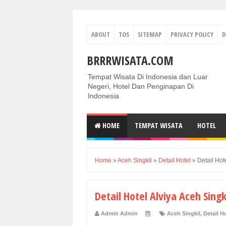
ABOUT
TOS
SITEMAP
PRIVACY POLICY
D
BRRRWISATA.COM
Tempat Wisata Di Indonesia dan Luar
Negeri, Hotel Dan Penginapan Di
Indonesia
HOME
TEMPAT WISATA
HOTEL
Home
»
Aceh Singkil
»
Detail Hotel
»
Detail Hot
Detail Hotel Alviya Aceh Singk
Admin Admin
Aceh Singkil
,
Detail H