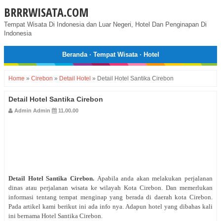
BRRRWISATA.COM
Tempat Wisata Di Indonesia dan Luar Negeri, Hotel Dan Penginapan Di
Indonesia
Beranda
·
Tempat Wisata
·
Hotel
Home
»
Cirebon
»
Detail Hotel
»
Detail Hotel Santika Cirebon
Detail Hotel Santika Cirebon
Admin Admin
11.00.00
Detail Hotel
Santika Cirebon
.
Apabila anda akan melakukan perjalanan
dinas atau perjalanan wisata ke wilayah Kota Cirebon. Dan memerlukan
informasi tentang tempat menginap yang berada di daerah kota Cirebon.
Pada artikel kami berikut ini ada info nya. Adapun hotel yang dibahas kali
ini bernama Hotel Santika Cirebon.