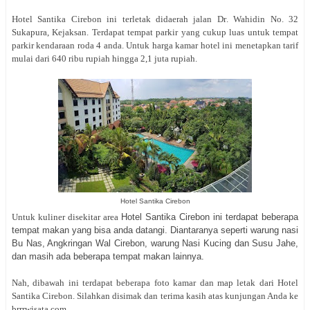
Hotel Santika Cirebon ini terletak didaerah jalan Dr
. Wahidin No. 32
Sukapura,
Kejaksan. Terdapat tempat parkir yang cukup luas untuk tempat
parkir kendaraan roda 4 anda. Untuk harga kamar hotel ini menetapkan tarif
mulai dari 640 ribu rupiah hingga 2,1 juta rupiah.
Hotel Santika Cirebon
Untuk kuliner disekitar area
Hotel Santika Cirebon ini terdapat beberapa
tempat makan yang bisa anda datangi. Diantaranya seperti warung nasi
Bu Nas, Angkringan Wal Cirebon, warung Nasi Kucing dan Susu Jahe,
dan masih ada beberapa tempat makan lainnya.
Nah, dibawah ini terdapat beberapa foto kamar dan map letak dari Hotel
Santika Cirebon. Silahkan disimak dan terima kasih atas kunjungan Anda ke
brrrwisata.com