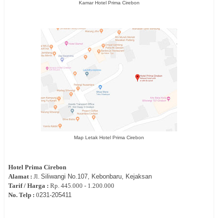
Kamar Hotel Prima Cirebon
Map Letak Hotel Prima Cirebon
Hotel
Prima Cirebon
Alamat :
Jl.
Siliwangi No.107, Kebonbaru, Kejaksan
Tarif / Harga :
Rp.
445.000 - 1.200.000
No. Telp :
0
231-
205411