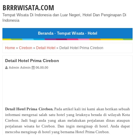
BRRRWISATA.COM
Tempat Wisata Di Indonesia dan Luar Negeri, Hotel Dan Penginapan Di
Indonesia
Beranda
·
Tempat Wisata
·
Hotel
Home
»
Cirebon
»
Detail Hotel
»
Detail Hotel Prima Cirebon
Detail Hotel Prima Cirebon
Admin Admin
06.00.00
Detail Hotel Prima Cirebon
.
Pada artikel kali ini kami akan berikan sebuah
informasi mengenai salah satu hotel yang letaknya berada di wilayah Kota
Cirebon. Jadi bagi anda yang akan melakukan perjalanan dinas ataupun
perjalanan wisata ke Cirebon. Dan ingin menginap di hotel. Anda dapat
mencoba menginap di hotel yang bernama Hotel Prima Cirebon.