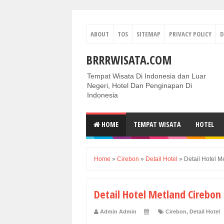
ABOUT
TOS
SITEMAP
PRIVACY POLICY
D
BRRRWISATA.COM
Tempat Wisata Di Indonesia dan Luar
Negeri, Hotel Dan Penginapan Di
Indonesia
HOME
TEMPAT WISATA
HOTEL
Home
»
Cirebon
»
Detail Hotel
»
Detail Hotel M
Detail Hotel Metland Cirebon
Admin Admin
Cirebon
,
Detail Hotel