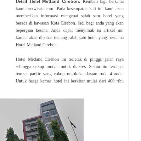
Metland Cirebon
Detail Hotel
.
Kembali lagi bersama
kami brrrwisata.com. Pada kesempatan kali ini kami akan
memberikan informasi mengenai salah satu hotel yang
berada di kawasan Kota Cirebon. Jadi bagi anda yang akan
bepergian kesana. Anda dapat menyimak isi artikel ini,
karena akan dibahas tentang salah satu hotel yang bernama
Hotel Metland Cirebon.
Hotel Metland Cirebon ini terletak di pinggir jalan raya
sehingga cukup mudah untuk diakses. Selain itu terdapat
tempat parkir yang cukup untuk kendaraan roda 4 anda.
Untuk harga kamar hotel ini berkisar mulai dari 400 ribu