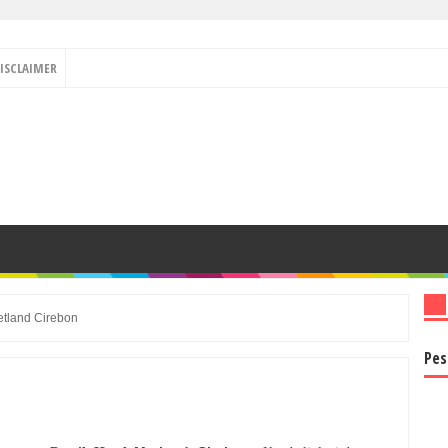
ISCLAIMER
etland Cirebon
Pes