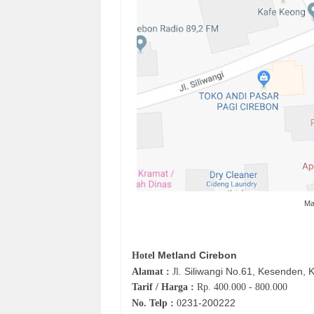
Ma
Metland Cirebon
Hotel
Siliwangi No.61, Kesenden, 
Alamat :
Jl.
Tarif / Harga :
Rp.
400.000 - 800.000
231-
200222
No. Telp :
0