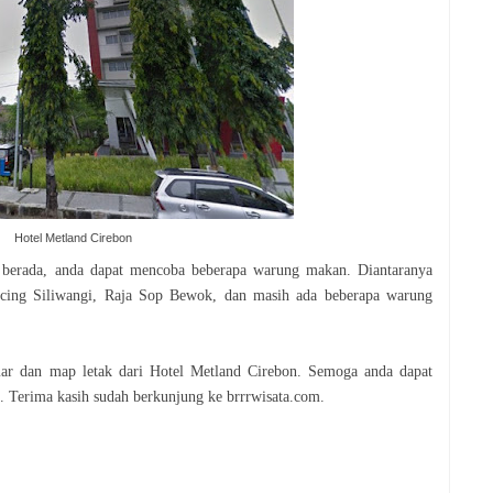
Hotel Metland Cirebon
i berada, anda dapat mencoba beberapa warung makan. Diantaranya
cing Siliwangi, Raja Sop Bewok, dan masih ada beberapa warung
mar dan map letak dari Hotel Metland Cirebon. Semoga anda dapat
i. Terima kasih sudah berkunjung ke brrrwisata.com.