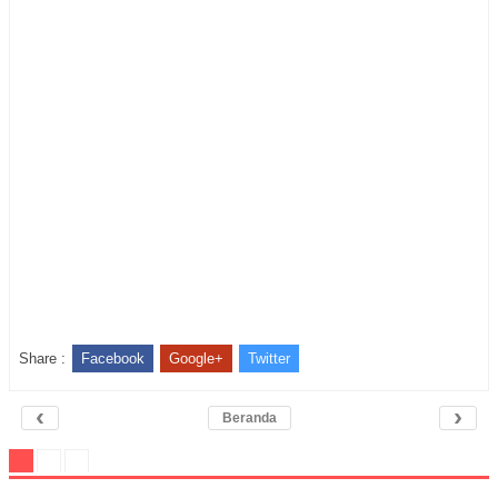
Share :
Facebook
Google+
Twitter
‹
›
Beranda