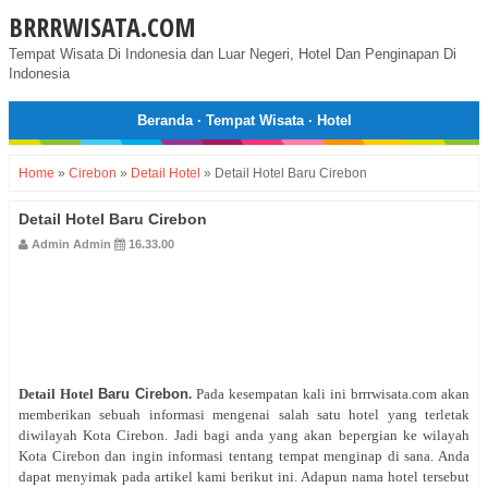
BRRRWISATA.COM
Tempat Wisata Di Indonesia dan Luar Negeri, Hotel Dan Penginapan Di
Indonesia
Beranda
·
Tempat Wisata
·
Hotel
Home
»
Cirebon
»
Detail Hotel
»
Detail Hotel Baru Cirebon
Detail Hotel Baru Cirebon
Admin Admin
16.33.00
Detail Hotel
Baru Cirebon
.
Pada kesempatan kali ini brrrwisata.com akan
memberikan sebuah informasi mengenai salah satu hotel yang terletak
diwilayah Kota Cirebon. Jadi bagi anda yang akan bepergian ke wilayah
Kota Cirebon dan ingin informasi tentang tempat menginap di sana. Anda
dapat menyimak pada artikel kami berikut ini. Adapun nama hotel tersebut