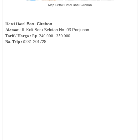
Map Letak Hotel Baru Cirebon
Hotel
Hotel
Baru Cirebon
Alamat :
Jl.
Kali Baru Selatan No. 03 Panjunan
Tarif / Harga :
Rp.
240.000 - 350.000
No. Telp :
0
231-
201728