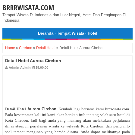
BRRRWISATA.COM
Tempat Wisata Di Indonesia dan Luar Negeri, Hotel Dan Penginapan Di
Indonesia
Beranda
·
Tempat Wisata
·
Hotel
Home
»
Cirebon
»
Detail Hotel
»
Detail Hotel Aurora Cirebon
Detail Hotel Aurora Cirebon
Admin Admin
15.00.00
Detail Hotel
Aurora Cirebon
.
Kembali lagi bersama kami brrrwisata.com.
Pada kesempatan kali ini kami akan berikan info tentang salah satu hotel di
Kota Cirebon. Jadi bagi anda yang memang akan melakukan perjalanan
dinas ataupun perjalanan wisata ke wilayah Kota Cirebon, dan perlu info
soal tempat menginap yang berada disana. Anda dapat melihatnya pada