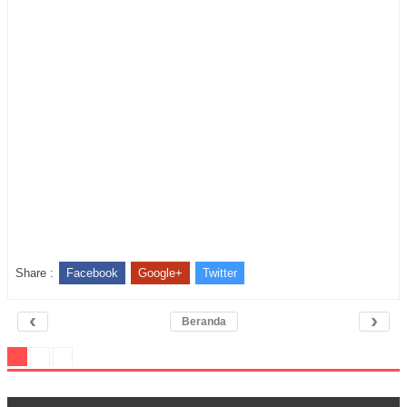
Share :
Facebook
Google+
Twitter
‹
›
Beranda