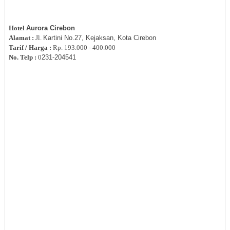
Hotel
Aurora Cirebon
Alamat :
Jl.
Kartini No.27, Kejaksan, Kota Cirebon
Tarif / Harga :
Rp.
193.000 - 400.000
No. Telp :
0
231-
204541