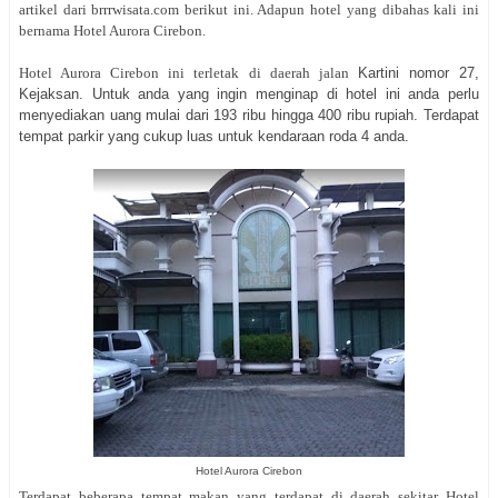
artikel dari brrrwisata.com berikut ini. Adapun hotel yang dibahas kali ini
bernama Hotel Aurora Cirebon.
Hotel Aurora Cirebon ini terletak di daerah jalan
Kartini nomor 27,
Kejaksan. Untuk anda yang ingin menginap di hotel ini anda perlu
menyediakan uang mulai dari 193 ribu hingga 400 ribu rupiah. Terdapat
tempat parkir yang cukup luas untuk kendaraan roda 4 anda.
Hotel Aurora Cirebon
Terdapat beberapa tempat makan yang terdapat di daerah sekitar Hotel