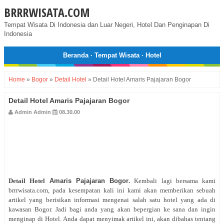
BRRRWISATA.COM
Tempat Wisata Di Indonesia dan Luar Negeri, Hotel Dan Penginapan Di
Indonesia
Beranda
·
Tempat Wisata
·
Hotel
Home
»
Bogor
»
Detail Hotel
»
Detail Hotel Amaris Pajajaran Bogor
Detail Hotel Amaris Pajajaran Bogor
Admin Admin
08.30.00
Detail Hotel
Amaris Pajajaran Bogor
.
Kembali lagi bersama kami
brrrwisata.com, pada kesempatan kali ini kami akan memberikan sebuah
artikel yang berisikan informasi mengenai salah satu hotel yang ada di
kawasan Bogor. Jadi bagi anda yang akan bepergian ke sana dan ingin
menginap di Hotel. Anda dapat menyimak artikel ini, akan dibahas tentang