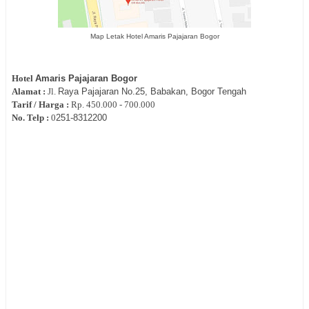
Map Letak Hotel Amaris Pajajaran Bogor
Hotel
Amaris Pajajaran Bogor
Alamat :
Jl.
Raya Pajajaran No.25, Babakan, Bogor Tengah
Tarif / Harga :
Rp.
450.000 - 700.000
No. Telp :
0
251-
8312200