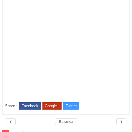
Share :
Facebook
Google+
Twitter
‹
›
Beranda