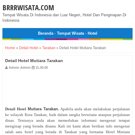
BRRRWISATA.COM
Tempat Wisata Di Indonesia dan Luar Negeri, Hotel Dan Penginapan Di
Indonesia
Beranda
·
Tempat Wisata
·
Hotel
Home
»
Detail Hotel
»
Tarakan
»
Detail Hotel Mutiara Tarakan
Detail Hotel Mutiara Tarakan
Admin Admin
11.30.00
Detail Hotel
Mutiara Tarakan
.
Apabila anda akan melakukan perjalanan
ke wilayah Kota Tarakan, baik dalam rangka berwisata ataupun perjalanan
dinas. Tentunya anda akan memerlukan informasi mengenai tempat
menginap yang berada disana. Kali ini kami akan berikan info mengenai
salah satu hotel yang berada di Tarakan yang bernama Hotel Mutiara