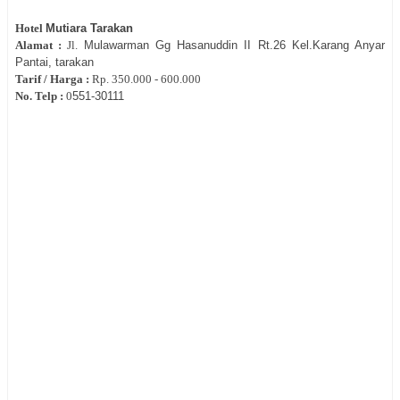
Hotel
Mutiara Tarakan
Alamat :
Jl.
Mulawarman Gg Hasanuddin II Rt.26 Kel.Karang Anyar
Pantai, tarakan
Tarif / Harga :
Rp.
350.000 - 600.000
No. Telp :
0
551-
30111