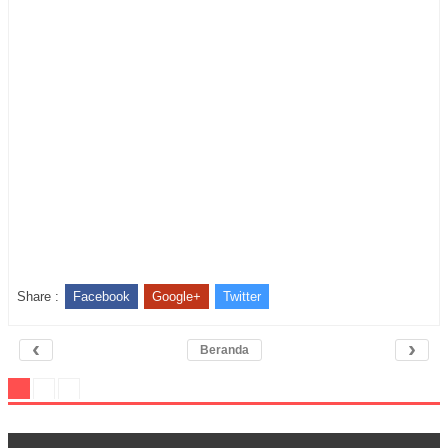
Share :
Facebook
Google+
Twitter
‹
›
Beranda