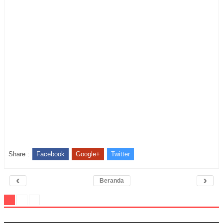
Share :
Facebook
Google+
Twitter
‹
›
Beranda