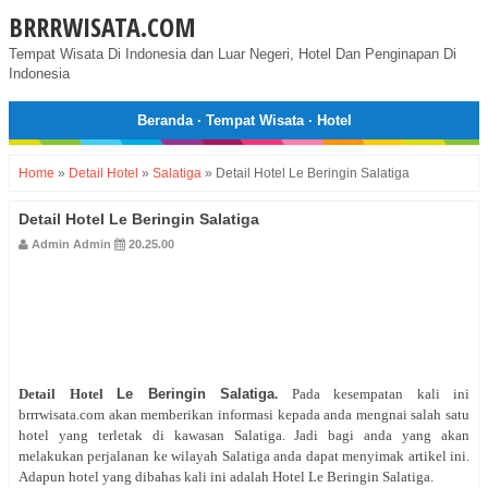
BRRRWISATA.COM
Tempat Wisata Di Indonesia dan Luar Negeri, Hotel Dan Penginapan Di
Indonesia
Beranda
·
Tempat Wisata
·
Hotel
Home
»
Detail Hotel
»
Salatiga
»
Detail Hotel Le Beringin Salatiga
Detail Hotel Le Beringin Salatiga
Admin Admin
20.25.00
Detail Hotel
Le Beringin Salatiga
.
Pada kesempatan kali ini
brrrwisata.com akan memberikan informasi kepada anda mengnai salah satu
hotel yang terletak di kawasan Salatiga. Jadi bagi anda yang akan
melakukan perjalanan ke wilayah Salatiga anda dapat menyimak artikel ini.
Adapun hotel yang dibahas kali ini adalah Hotel Le Beringin Salatiga.