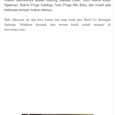
makan diantaranya adalah Warung Bakpau Luber, Soto Reksa Mbah
Ngatman, Bakmi Progo Salatiga, Soto Progo Niki Baru, dan masih ada
beberapa tempat makan lainnya.
Nah, dibawah ini ada foto kamar dan map letak dari Hotel Le Beringin
Salatiga. Silahkan disimak dan terima kasih sudah mampir di
brrrwisata.com.