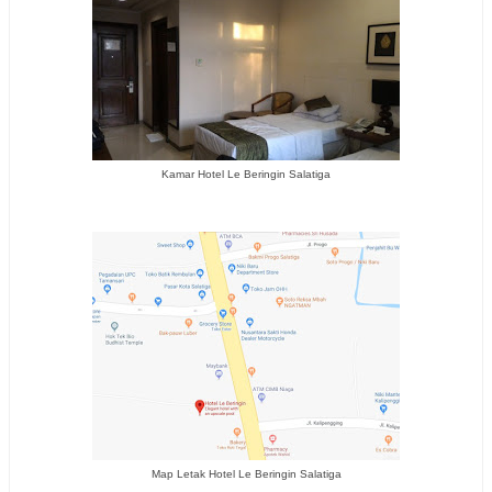
Kamar Hotel Le Beringin Salatiga
Map Letak Hotel Le Beringin Salatiga