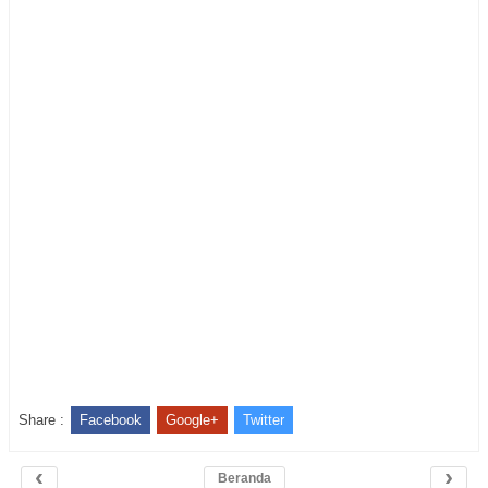
Share :
Facebook
Google+
Twitter
‹
›
Beranda