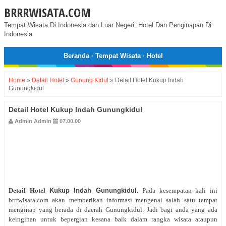
BRRRWISATA.COM
Tempat Wisata Di Indonesia dan Luar Negeri, Hotel Dan Penginapan Di
Indonesia
Beranda
·
Tempat Wisata
·
Hotel
Home
»
Detail Hotel
»
Gunung Kidul
»
Detail Hotel Kukup Indah
Gunungkidul
Detail Hotel Kukup Indah Gunungkidul
Admin Admin
07.00.00
Detail Hotel
Kukup Indah Gunungkidul
.
Pada kesempatan kali ini
brrrwisata.com akan memberikan informasi mengenai salah satu tempat
menginap yang berada di daerah Gunungkidul. Jadi bagi anda yang ada
keinginan untuk bepergian kesana baik dalam rangka wisata ataupun