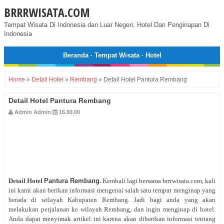
BRRRWISATA.COM
Tempat Wisata Di Indonesia dan Luar Negeri, Hotel Dan Penginapan Di
Indonesia
Beranda
·
Tempat Wisata
·
Hotel
Home
»
Detail Hotel
»
Rembang
»
Detail Hotel Pantura Rembang
Detail Hotel Pantura Rembang
Admin Admin
16.00.00
Detail Hotel
Pantura Rembang
.
Kembali lagi bersama brrrwisata.com, kali
ini kami akan berikan informasi mengenai salah satu tempat menginap yang
berada di wilayah Kabupaten Rembang. Jadi bagi anda yang akan
melakukan perjalanan ke wilayah Rembang, dan ingin menginap di hotel.
Anda dapat menyimak artikel ini karena akan diberikan informasi tentang