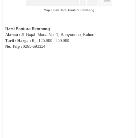
Map Letak Hotel Pantura Rembang
Hotel
Pantura Rembang
Alamat :
Jl.
Gajah Mada No. 1,
Banyudono, Kaliori
Tarif / Harga :
Rp.
125.000 - 250.000
No. Telp :
0
295‐
693114