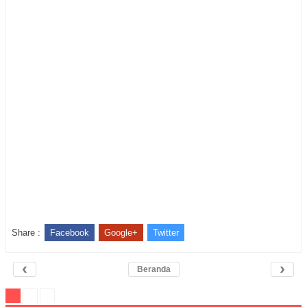
Share :
Facebook
Google+
Twitter
‹
›
Beranda