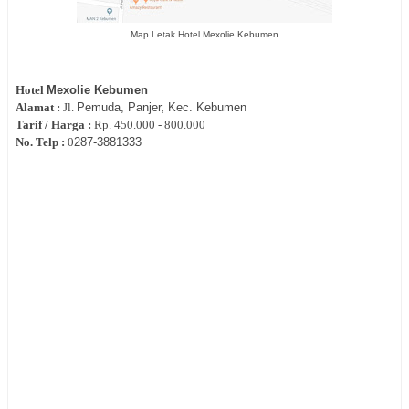
Map Letak Hotel Mexolie Kebumen
Hotel
Mexolie Kebumen
Alamat :
Jl.
Pemuda, Panjer, Kec. Kebumen
Tarif / Harga :
Rp.
450.000 - 800.000
No. Telp :
0
287‐
3881333