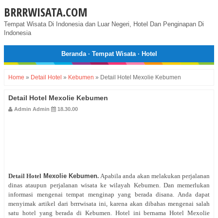
BRRRWISATA.COM
Tempat Wisata Di Indonesia dan Luar Negeri, Hotel Dan Penginapan Di
Indonesia
Beranda
·
Tempat Wisata
·
Hotel
Home
»
Detail Hotel
»
Kebumen
»
Detail Hotel Mexolie Kebumen
Detail Hotel Mexolie Kebumen
Admin Admin
18.30.00
Detail Hotel
Mexolie Kebumen
.
Apabila anda akan melakukan perjalanan
dinas ataupun perjalanan wisata ke wilayah Kebumen. Dan memerlukan
informasi mengenai tempat menginap yang berada disana. Anda dapat
menyimak artikel dari brrrwisata ini, karena akan dibahas mengenai salah
satu hotel yang berada di Kebumen. Hotel ini bernama Hotel Mexolie