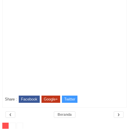
Share :
Facebook
Google+
Twitter
‹
›
Beranda