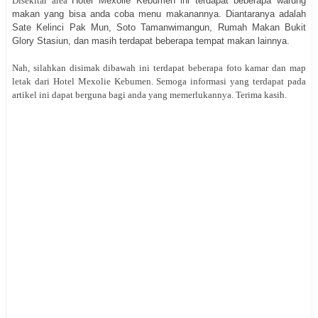
Disekitar area
Hotel Mexolie Kebumen ini terdapat beberapa warung
makan yang bisa anda coba menu makanannya. Diantaranya adalah
Sate Kelinci Pak Mun, Soto Tamanwimangun, Rumah Makan Bukit
Glory Stasiun, dan masih terdapat beberapa tempat makan lainnya.
Nah, silahkan disimak dibawah ini terdapat beberapa foto kamar dan map
letak dari Hotel Mexolie Kebumen. Semoga informasi yang terdapat pada
artikel ini dapat berguna bagi anda yang memerlukannya. Terima kasih.