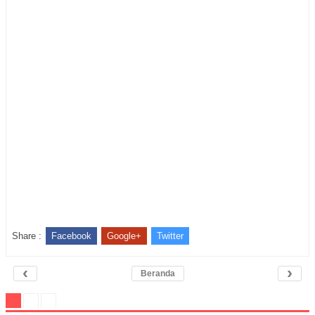
Share :
Facebook
Google+
Twitter
‹
›
Beranda