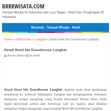
BRRRWISATA.COM
Tempat Wisata Di Indonesia dan Luar Negeri, Hotel Dan Penginapan Di
Indonesia
Beranda
·
Tempat Wisata
·
Hotel
Home
»
Detail Hotel
»
Langkat
»
Detail Hotel Ida Guesthouse Langkat
Detail Hotel Ida Guesthouse Langkat
Admin Admin
09.04.00
Detail Hotel
Ida Guesthouse Langkat
.
Apabila anda akan melakukan
perjalanan ke wiilayah Kabupaten Langkat dan menginginkan informasi
mengenai tempat menginap yang berada dikawasan Wisata Alam. Anda
dapat menyimak artikel dari brrrwisata kali ini, karena akan dibahas
mengenai tempat menginap yang bernama Hotel Ida Guesthouse Langkat.