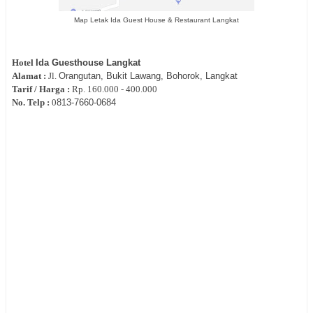
Map Letak Ida Guest House & Restaurant Langkat
Hotel
Ida Guesthouse Langkat
Alamat :
Jl.
Orangutan, Bukit Lawang, Bohorok, Langkat
Tarif / Harga :
Rp.
160.000 - 400.000
No. Telp :
0
813-7660-0684