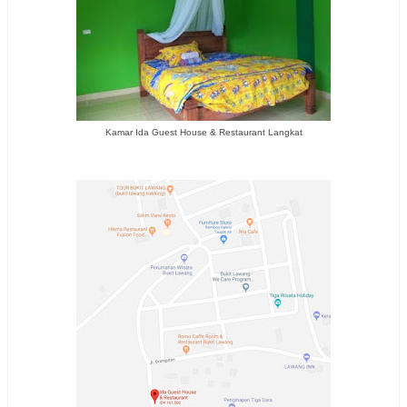
Kamar Ida Guest House & Restaurant Langkat