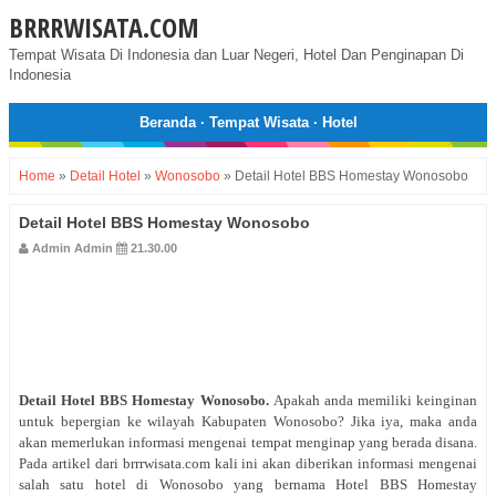
BRRRWISATA.COM
Tempat Wisata Di Indonesia dan Luar Negeri, Hotel Dan Penginapan Di
Indonesia
Beranda
·
Tempat Wisata
·
Hotel
Home
»
Detail Hotel
»
Wonosobo
»
Detail Hotel BBS Homestay Wonosobo
Detail Hotel BBS Homestay Wonosobo
Admin Admin
21.30.00
Detail Hotel BBS Homestay Wonosobo
.
Apakah anda memiliki keinginan
untuk bepergian ke wilayah Kabupaten Wonosobo? Jika iya, maka anda
akan memerlukan informasi mengenai tempat menginap yang berada disana.
Pada artikel dari brrrwisata.com kali ini akan diberikan informasi mengenai
salah satu hotel di Wonosobo yang bernama Hotel BBS Homestay