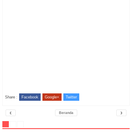
Share :
Facebook
Google+
Twitter
‹
›
Beranda