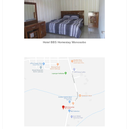
Hotel BBS Homestay Wonosobo