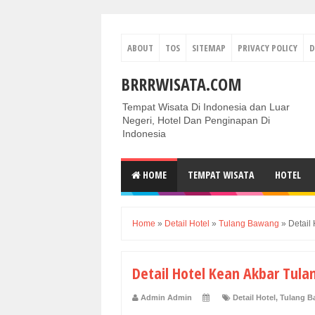
ABOUT
TOS
SITEMAP
PRIVACY POLICY
D
BRRRWISATA.COM
Tempat Wisata Di Indonesia dan Luar
Negeri, Hotel Dan Penginapan Di
Indonesia
HOME
TEMPAT WISATA
HOTEL
Home
»
Detail Hotel
»
Tulang Bawang
»
Detail
Detail Hotel Kean Akbar Tul
Admin Admin
Detail Hotel
,
Tulang 