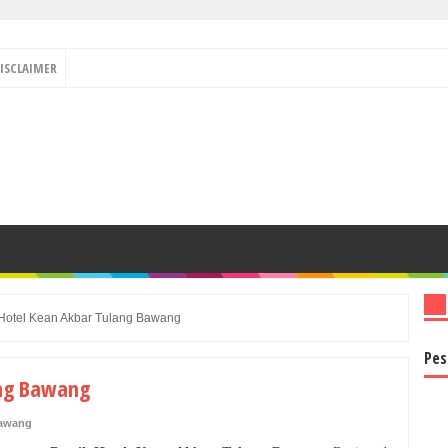
ISCLAIMER
 Hotel Kean Akbar Tulang Bawang
Pes
ang Bawang
Bawang