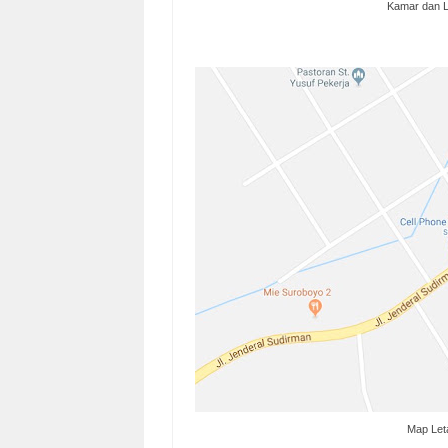
Kamar dan L
Map Let