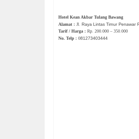
Hotel
Kean Akbar Tulang Bawang
Raya Lintas Timur Penawar 
Alamat :
Jl.
Tarif / Harga :
Rp.
200.000 – 350.000
81273403444
No. Telp :
0