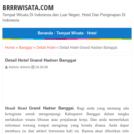
BRRRWISATA.COM
Tempat Wisata Di Indonesia dan Luar Negeri, Hotel Dan Penginapan Di
Indonesia
Beranda
·
Tempat Wisata
·
Hotel
Home
»
Banggai
»
Detail Hotel
»
Detail Hotel Grand Hadser Banggai
Detail Hotel Grand Hadser Banggai
Admin Admin
14.16.00
Detail Hotel
Grand Hadser Banggai
.
Bagi anda yang memang ada
keinginan untuk mengunjungi Kabupaten Banggai dalam rangka
melakukan wisata liburan atau perjalanan kerja. Dan anda memerlukan
informasi tentang tempat menginap yang berada disana. Anda dapat
membaca isi dari artikel brrrwisata kali ini. Karena akan diberikan info