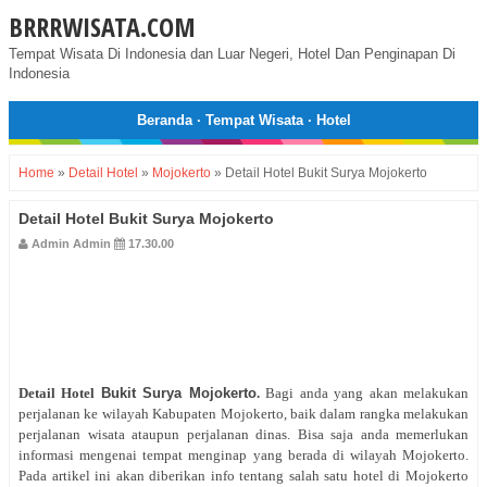
BRRRWISATA.COM
Tempat Wisata Di Indonesia dan Luar Negeri, Hotel Dan Penginapan Di
Indonesia
Beranda
·
Tempat Wisata
·
Hotel
Home
»
Detail Hotel
»
Mojokerto
»
Detail Hotel Bukit Surya Mojokerto
Detail Hotel Bukit Surya Mojokerto
Admin Admin
17.30.00
Detail Hotel
Bukit Surya Mojokerto
.
Bagi anda yang akan melakukan
perjalanan ke wilayah Kabupaten Mojokerto, baik dalam rangka melakukan
perjalanan wisata ataupun perjalanan dinas. Bisa saja anda memerlukan
informasi mengenai tempat menginap yang berada di wilayah Mojokerto.
Pada artikel ini akan diberikan info tentang salah satu hotel di Mojokerto