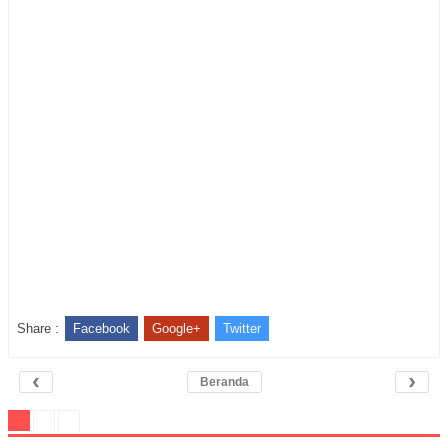
Share :
Facebook
Google+
Twitter
‹
›
Beranda