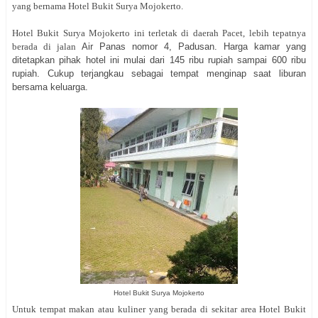
yang bernama Hotel Bukit Surya Mojokerto.
Hotel Bukit Surya Mojokerto ini terletak di daerah Pacet, lebih tepatnya
berada di jalan
Air Panas nomor 4, Padusan. Harga kamar yang
ditetapkan pihak hotel ini mulai dari 145 ribu rupiah sampai 600 ribu
rupiah. Cukup terjangkau sebagai tempat menginap saat liburan
bersama keluarga.
Hotel Bukit Surya Mojokerto
Untuk tempat makan atau kuliner yang berada di sekitar area Hotel Bukit