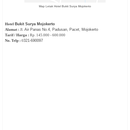
Map Letak Hotel Bukit Surya Mojokerto
Hotel
Bukit Surya Mojokerto
Alamat :
Jl.
Air Panas No.4, Padusan, Pacet, Mojokerto
Tarif / Harga :
Rp.
145.000 - 600.000
No. Telp :
0
321-690097