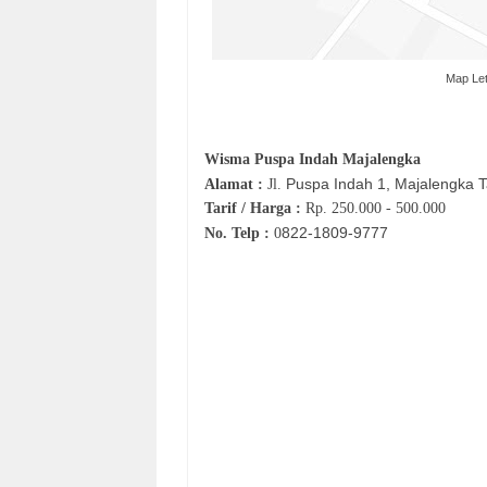
Map Le
Wisma Puspa Indah Majalengka
Puspa Indah 1, Majalengka T
Alamat :
Jl.
Tarif / Harga :
Rp.
250.000 - 500.000
822-1809-9777
No. Telp :
0