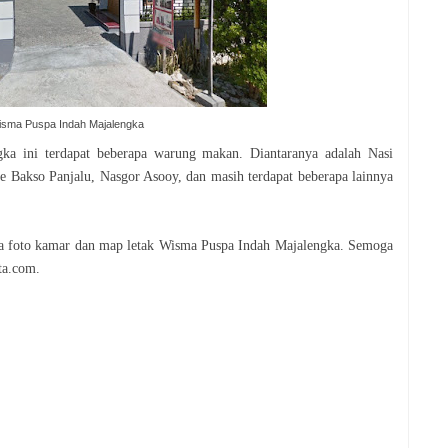
isma Puspa Indah Majalengka
ka ini terdapat beberapa warung makan. Diantaranya adalah Nasi
Bakso Panjalu, Nasgor Asooy, dan masih terdapat beberapa lainnya
apa foto kamar dan map letak Wisma Puspa Indah Majalengka. Semoga
ta.com.