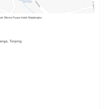
tak Wisma Puspa Indah Majalengka
anga, Tonjong