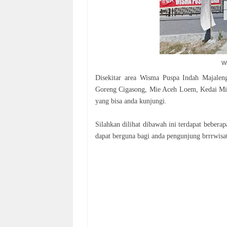
W
Disekitar area Wisma Puspa Indah Majaleng
Goreng Cigasong, Mie Aceh Loem, Kedai Mie 
yang bisa anda kunjungi.
Silahkan dilihat dibawah ini terdapat beber
dapat berguna bagi anda pengunjung brrrwisa