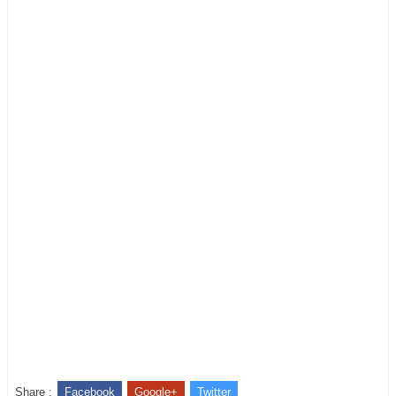
Share :
Facebook
Google+
Twitter