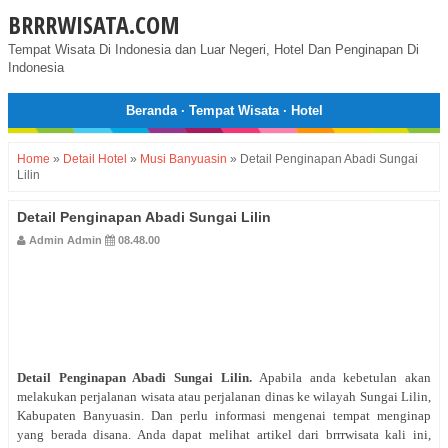
BRRRWISATA.COM
Tempat Wisata Di Indonesia dan Luar Negeri, Hotel Dan Penginapan Di
Indonesia
Beranda
·
Tempat Wisata
·
Hotel
Home
»
Detail Hotel
»
Musi Banyuasin
»
Detail Penginapan Abadi Sungai
Lilin
Detail Penginapan Abadi Sungai Lilin
Admin Admin
08.48.00
Detail Penginapan Abadi Sungai Lilin
.
Apabila anda kebetulan akan
melakukan perjalanan wisata atau perjalanan dinas ke wilayah Sungai Lilin,
Kabupaten Banyuasin. Dan perlu informasi mengenai tempat menginap
yang berada disana. Anda dapat melihat artikel dari brrrwisata kali ini,