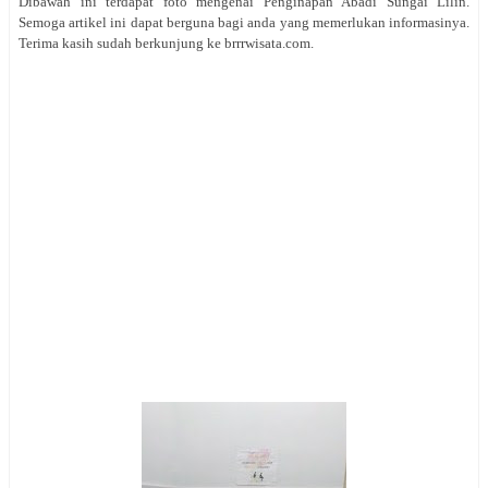
Dibawah ini terdapat foto mengenai Penginapan Abadi Sungai Lilin.
Semoga artikel ini dapat berguna bagi anda yang memerlukan informasinya.
Terima kasih sudah berkunjung ke brrrwisata.com.