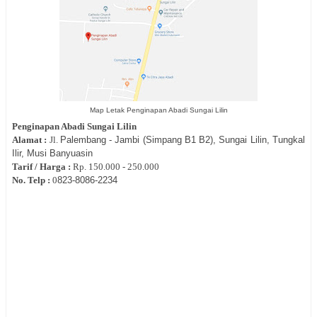
Map Letak Penginapan Abadi Sungai Lilin
Penginapan Abadi Sungai Lilin
Alamat :
Jl.
Palembang - Jambi (Simpang B1 B2), Sungai Lilin, Tungkal
Ilir, Musi Banyuasin
Tarif / Harga :
Rp.
150.000 - 250.000
No. Telp :
0
823-8086-2234