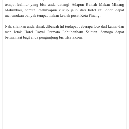
tempat kuliner yang bisa anda datangi. Adapun Rumah Makan Minang
Mahimbau, namun letaknyapun cukup jauh dari hotel ini. Anda dapat
menemukan banyak tempat makan kearah pusat Kota Pinang.
Nah, silahkan anda simak dibawah ini terdapat beberapa foto dari kamar dan
map letak Hotel Royal Permata Labuhanbatu Selatan. Semoga dapat
bermanfaat bagi anda pengunjung brrrwisata.com.