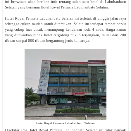
ini brrrwisata akan berikan info tentang salah satu hotel di Labuhanbatu
Selatan yang bernama Hotel Royal Permata Labuhanbatu Selatan.
Hotel Royal Permata Labuhanbatu Selatan ini terletak di pinggir jalan raya
sehingga cukup mudah untuk ditemukan. Selain itu terdapat tempat parkir
yang cukup luas untuk menampung kendaraan roda 4 anda. Harga kamar
yang ditawarkan pihak hotel tergolong cukup terjangkau, mulai dari 200
ribuan sampai 800 ribuan bergantung jenis kamarnya.
Hotel Royal Permata Labuhanbatu Selatan
Disekitar area Hotel Royal Permata Labuhanbatu Selatan ini tidak banyak