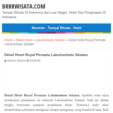
BRRRWISATA.COM
Tempat Wisata Di Indonesia dan Luar Negeri, Hotel Dan Penginapan Di
Indonesia
Beranda
·
Tempat Wisata
·
Hotel
Home
»
Detail Hotel
»
Labuhanbatu Selatan
»
Detail Hotel Royal Permata
Labuhanbatu Selatan
Detail Hotel Royal Permata Labuhanbatu Selatan
Admin Admin
14.00.00
Detail Hotel Royal Permata Labuhanbatu Selatan
.
Apabila anda akan
melakukan perjalanan ke wilayah Labuhanbatu Selatan, baik itu dalam
rangka berwisata ataupun perjalanan dinas. Tentunya anda akan
memerlukan informasi mengenai tempat menginap yang berada di sana. Kali