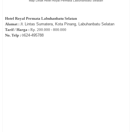
Map Letak Hotel Royal Permata Labuhanbatu Selatan
Hotel
Royal Permata Labuhanbatu Selatan
Alamat :
Jl.
Lintas Sumatera, Kota Pinang, Labuhanbatu Selatan
Tarif / Harga :
Rp.
200.000 - 800.000
No. Telp :
0
624-495788