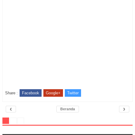
Share :
Facebook
Google+
Twitter
‹
›
Beranda