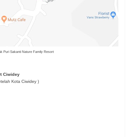
k Puri Sakanti Nature Family Resort
rt Ciwidey
telah Kota Ciwidey )