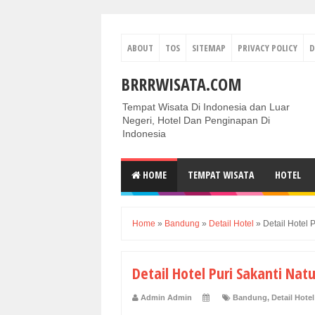
ABOUT
TOS
SITEMAP
PRIVACY POLICY
D
BRRRWISATA.COM
Tempat Wisata Di Indonesia dan Luar
Negeri, Hotel Dan Penginapan Di
Indonesia
HOME
TEMPAT WISATA
HOTEL
Home
»
Bandung
»
Detail Hotel
»
Detail Hotel 
Detail Hotel Puri Sakanti Nat
Admin Admin
Bandung
,
Detail Hotel