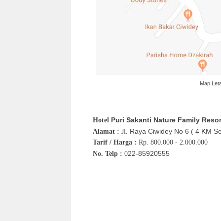
Map Leta
Puri Sakanti Nature Family Reso
Hotel
Raya Ciwidey No 6 ( 4 KM Se
Alamat :
Jl.
Tarif / Harga :
Rp.
800.000 - 2.000.000
22-
85920555
No. Telp :
0