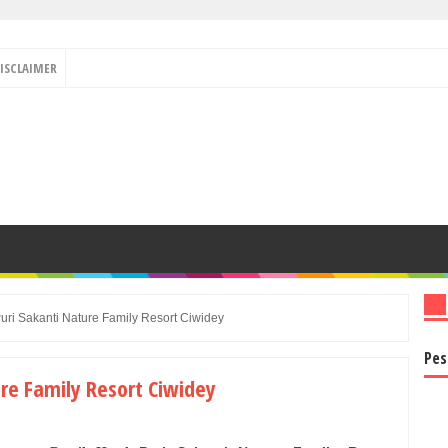
ISCLAIMER
Puri Sakanti Nature Family Resort Ciwidey
Pes
ure Family Resort Ciwidey