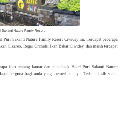
i Sakanti Nature Family Resort
el Puri Sakanti Nature Family Resort Ciwidey ini. Terdapat beberapa
an Cikareo, Regar Orchids, Ikan Bakar Ciwidey, dan masih terdapat
rapa foto tentang kamar dan map letak Hotel Puri Sakanti Nature
dapat berguna bagi anda yang memerlukannya. Terima kasih sudah