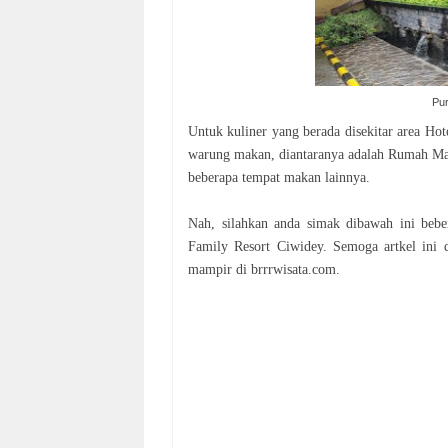
Pur
Untuk kuliner yang berada disekitar area Hot
warung makan, diantaranya adalah Rumah Mak
beberapa tempat makan lainnya.
Nah, silahkan anda simak dibawah ini bebe
Family Resort Ciwidey. Semoga artkel ini 
mampir di brrrwisata.com.