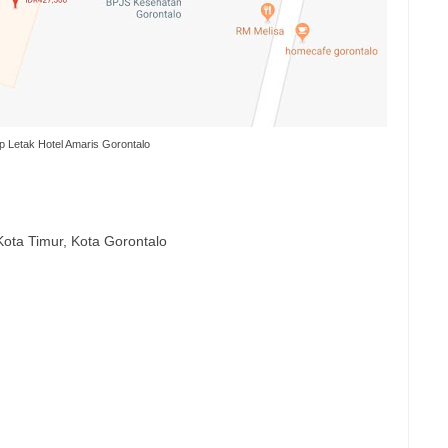
 Letak Hotel Amaris Gorontalo
 Kota Timur, Kota Gorontalo