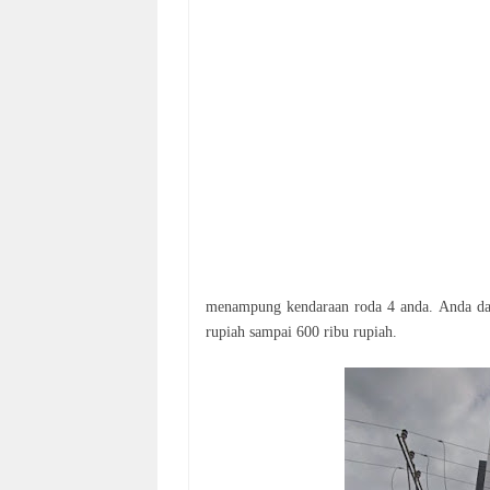
menampung kendaraan roda 4 anda. Anda dapa
rupiah sampai 600 ribu rupiah.