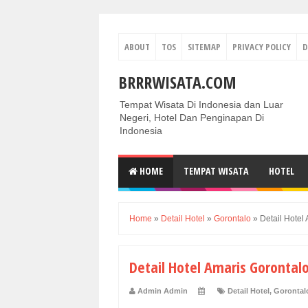
ABOUT
TOS
SITEMAP
PRIVACY POLICY
D
BRRRWISATA.COM
Tempat Wisata Di Indonesia dan Luar
Negeri, Hotel Dan Penginapan Di
Indonesia
HOME
TEMPAT WISATA
HOTEL
Home
»
Detail Hotel
»
Gorontalo
»
Detail Hotel
Detail Hotel Amaris Gorontal
Admin Admin
Detail Hotel
,
Gorontal