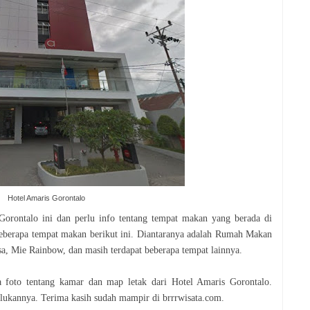
Hotel Amaris Gorontalo
orontalo ini dan perlu info tentang tempat makan yang berada di
beberapa tempat makan berikut ini. Diantaranya adalah Rumah Makan
 Mie Rainbow, dan masih terdapat beberapa tempat lainnya.
pa foto tentang kamar dan map letak dari
Hotel Amaris Gorontalo.
ukannya. Terima kasih sudah mampir di brrrwisata.com.