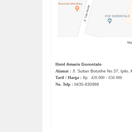
Map
Amaris Gorontalo
Hotel
Sultan Botutihe No.37, Ipilo,
Alamat :
Jl.
Tarif / Harga :
Rp.
420.000 - 650.000
435-830988
No. Telp :
0