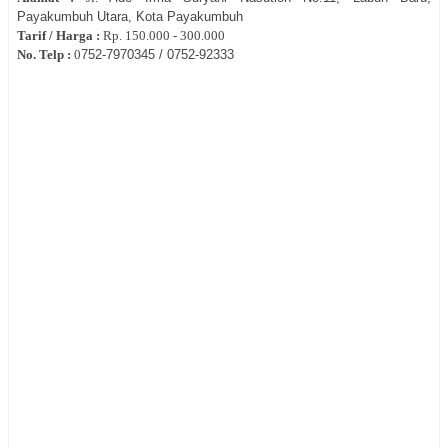
Payakumbuh Utara, Kota Payakumbuh
Tarif / Harga :
Rp.
150.000 - 300.000
No. Telp :
0
752-7970345 / 0752-92333