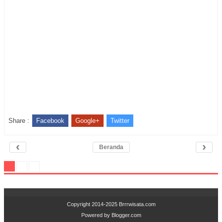
Share :
Facebook
Google+
Twitter
‹
›
Beranda
Copyright 2014-2025
Brrrwisata.com
Powered by
Blogger.com