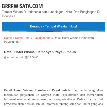
BRRRWISATA.COM
Tempat Wisata Di Indonesia dan Luar Negeri, Hotel Dan Penginapan Di
Indonesia
Beranda
·
Tempat Wisata
·
Hotel
Home
»
Detail Hotel
»
Payakumbuh
»
Detail Hotel Wisma Flamboyan
Payakumbuh
Detail Hotel Wisma Flamboyan Payakumbuh
Admin Admin
14.00.00
Detail Hotel Wisma Flamboyan Payakumbuh
.
Bagi anda yang akan
melakukan perjalanan ke wilayah Kota Payakumbuh dan memerlukan
informasi mengenai tempat menginap yang ada disana. Pada artikel kali ini
brrrwisata akan berikan sebuah informasi tentang salah satu hotel yang ada