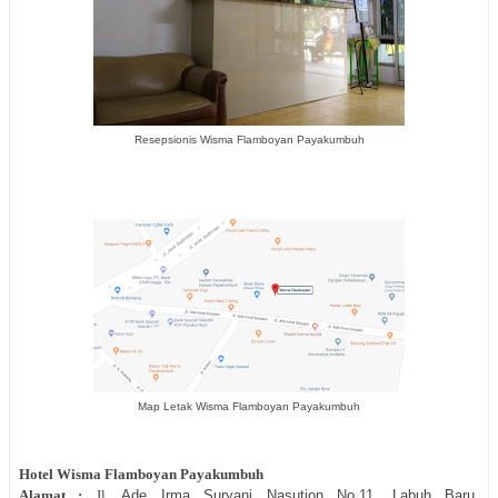
Resepsionis Wisma Flamboyan Payakumbuh
Map Letak Wisma Flamboyan Payakumbuh
Hotel
Wisma Flamboyan Payakumbuh
Alamat :
Jl.
Ade Irma Suryani Nasution No.11, Labuh Baru,