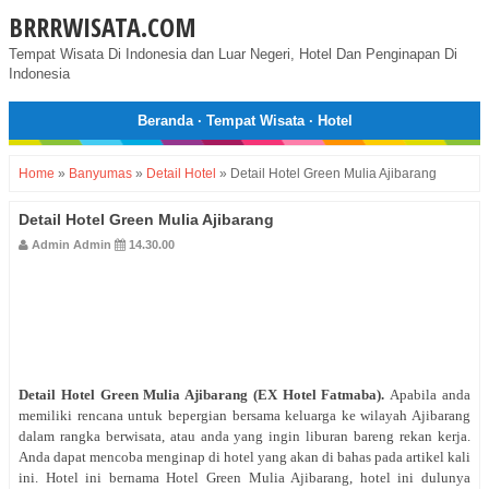
BRRRWISATA.COM
Tempat Wisata Di Indonesia dan Luar Negeri, Hotel Dan Penginapan Di
Indonesia
Beranda
·
Tempat Wisata
·
Hotel
Home
»
Banyumas
»
Detail Hotel
»
Detail Hotel Green Mulia Ajibarang
Detail Hotel Green Mulia Ajibarang
Admin Admin
14.30.00
Detail Hotel Green Mulia Ajibarang (EX Hotel Fatmaba)
.
Apabila anda
memiliki rencana untuk bepergian bersama keluarga ke wilayah Ajibarang
dalam rangka berwisata, atau anda yang ingin liburan bareng rekan kerja.
Anda dapat mencoba menginap di hotel yang akan di bahas pada artikel kali
ini. Hotel ini bernama Hotel Green Mulia Ajibarang, hotel ini dulunya