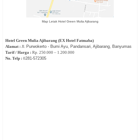
Map Letak Hotel Green Mulia Ajibarang
Hotel
Green Mulia Ajibarang (EX Hotel Fatmaba)
Alamat :
Jl.
Purwokerto - Bumi Ayu,
Pandansari, Ajibarang, Banyumas
Tarif / Harga :
Rp.
250.000 – 1.200.000
No. Telp :
0
281-572305