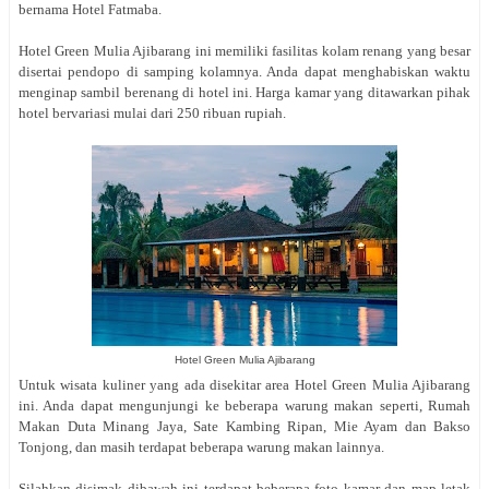
bernama Hotel Fatmaba.
Hotel Green Mulia Ajibarang ini memiliki fasilitas kolam renang yang besar
disertai pendopo di samping kolamnya. Anda dapat menghabiskan waktu
menginap sambil berenang di hotel ini. Harga kamar yang ditawarkan pihak
hotel bervariasi mulai dari 250 ribuan rupiah.
Hotel Green Mulia Ajibarang
Untuk wisata kuliner yang ada disekitar area Hotel Green Mulia Ajibarang
ini. Anda dapat mengunjungi ke beberapa warung makan seperti, Rumah
Makan Duta Minang Jaya, Sate Kambing Ripan, Mie Ayam dan Bakso
Tonjong, dan masih terdapat beberapa warung makan lainnya.
Silahkan disimak dibawah ini terdapat beberapa foto kamar dan map letak