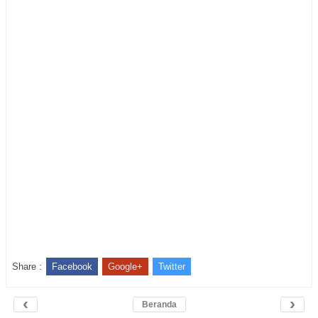
Share :
Facebook
Google+
Twitter
‹
›
Beranda