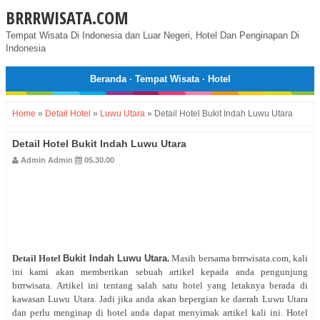
BRRRWISATA.COM
Tempat Wisata Di Indonesia dan Luar Negeri, Hotel Dan Penginapan Di
Indonesia
Beranda
·
Tempat Wisata
·
Hotel
Home
»
Detail Hotel
»
Luwu Utara
»
Detail Hotel Bukit Indah Luwu Utara
Detail Hotel Bukit Indah Luwu Utara
Admin Admin
05.30.00
Detail Hotel
Bukit Indah Luwu Utara
.
Masih bersama brrrwisata.com, kali
ini kami akan memberikan sebuah artikel kepada anda pengunjung
brrrwisata. Artikel ini tentang salah satu hotel yang letaknya berada di
kawasan Luwu Utara. Jadi jika anda akan bepergian ke daerah Luwu Utara
dan perlu menginap di hotel anda dapat menyimak artikel kali ini. Hotel