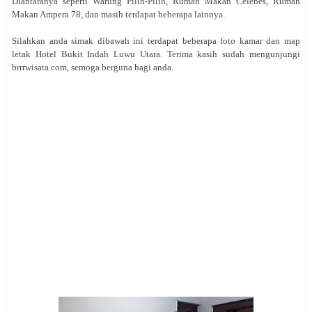
Diantaranya seperti Warung Pilih-Pilih, Rumah Makan Celebes, Rumah
Makan Ampera 78, dan masih terdapat beberapa lainnya.
Silahkan anda simak dibawah ini terdapat beberapa foto kamar dan map
letak Hotel Bukit Indah Luwu Utara. Terima kasih sudah mengunjungi
brrrwisata.com, semoga berguna bagi anda.