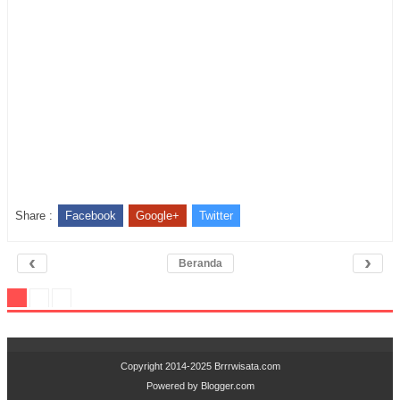
Share :
Facebook
Google+
Twitter
‹
›
Beranda
Copyright 2014-2025
Brrrwisata.com
Powered by
Blogger.com