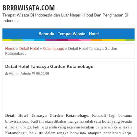
BRRRWISATA.COM
Tempat Wisata Di Indonesia dan Luar Negeri, Hotel Dan Penginapan Di
Indonesia
Beranda
·
Tempat Wisata
·
Hotel
Home
»
Detail Hotel
»
Kotamobagu
»
Detail Hotel Tamasya Garden
Kotamobagu
Detail Hotel Tamasya Garden Kotamobagu
Admin Admin
06.00.00
Detail Hotel Tamasya Garden Kotamobagu
.
Kembali lagi bersama
brrrwisata.com. Kali ini akan dibahas mengenai salah satu hotel yang berada
di Kotamobagu. Jadi bagi anda yang akan melakukan perjalanan ke wilayah
Kotamobagu, baik itu dalam rangka berwisata ataupun perjalanan kerja.