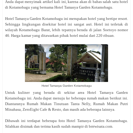
Anda dapat menyimak artikel kali ini, karena akan di bahas salah satu hotel
di Kotamobagu yang bernama Hotel Tamasya Garden Kotamobagu.
Hotel Tamasya Garden Kotamobagu ini merupakan hotel yang bertipe resort.
Sehingga lingkungan disekitar hotel ini sangat asri. Hotel ini terletak di
wilayah Kotamobagu Barat, lebih tepatnya berada di jalan Soetoyo nomor
46. Harga kamar yang ditawarkan pihak hotel mulai dari 220 ribuan.
Hotel Tamasya Garden Kotamobagu
Untuk kuliner yang berada di sekitar area Hotel Tamasya Garden
Kotamobagu ini. Anda dapat menuju ke beberapa rumah makan berikut ini.
Diantaranya Rumah Makan Tinutuan Tanta Nelly, Rumah Makan Putri
Minahasa, ZeroEight Cafe & Resto, dan masih ada beberapa lainnya.
Dibawah ini terdapat beberapa foto
Hotel Tamasya Garden Kotamobagu.
Silahkan disimak dan terima kasih sudah mampir di brrrwisata.com
.