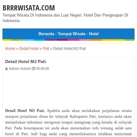
BRRRWISATA.COM
Tempat Wisata Di Indonesia dan Luar Negeri, Hotel Dan Penginapan Di
Indonesia
Beranda
·
Tempat Wisata
·
Hotel
Home
»
Detail Hotel
»
Pati
»
Detail Hotel MJ Pati
Detail Hotel MJ Pati
Admin Admin
05.00.00
Detail Hotel MJ Pati
.
Apabila anda akan melakukan perjalanan wisata
ataupun perjalanan dinas ke wilayah Kabupaten Pati, tentunya anda akan
memerlukan informasi mengenai tempat menginap yang berada di wilayah
Pati. Pada kesempatan ini anda akan menemukan info tentang salah satu
hotel di Pati. Jadi bagi anda yang memerlukannya silahkan menyimak