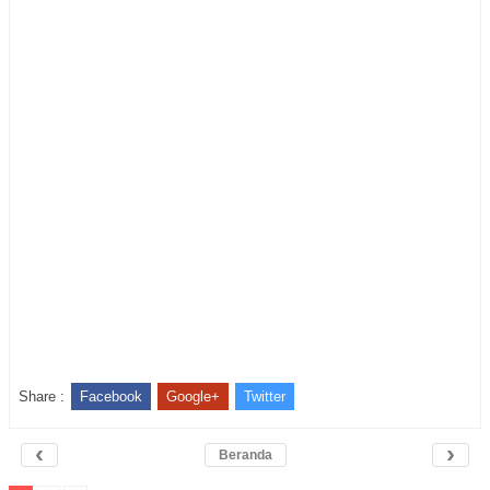
Share :
Facebook
Google+
Twitter
‹
›
Beranda