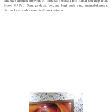
Silahkan disimak dibawah ini terdapat beberapa foto kamar dan map letak
Hotel MJ Pati. Semoga dapat berguna bagi anda yang memerlukannya.
Terima kasih sudah mampir di brrrwisata.com.