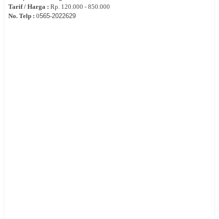
Tarif / Harga :
Rp.
120.000 - 850.000
No. Telp :
0
565-2022629