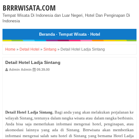
BRRRWISATA.COM
Tempat Wisata Di Indonesia dan Luar Negeri, Hotel Dan Penginapan Di
Indonesia
Beranda
·
Tempat Wisata
·
Hotel
Home
»
Detail Hotel
»
Sintang
»
Detail Hotel Ladja Sintang
Detail Hotel Ladja Sintang
Admin Admin
09.39.00
Detail Hotel Ladja Sintang
.
Bagi anda yang akan melakukan perjalanan ke
wilayah Sintang, tentunya dalam rangka wisata atau dalam rangka berbisnis.
Anda bisa saja memerlukan informasi mengenai hotel, penginapan, atau
akomodasi lainnya yang ada di Sintang. Brrrwisata akan memberikan
informasi mengenai salah satu hotel di Sintang yang bernama Hotel Ladja