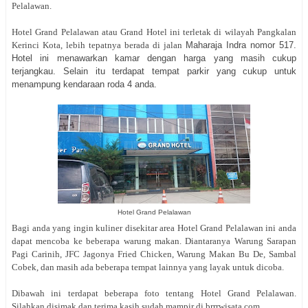
Pelalawan.
Hotel Grand Pelalawan atau Grand Hotel ini terletak di wilayah Pangkalan
Kerinci Kota, lebih tepatnya berada di jalan
Maharaja Indra nomor 517.
Hotel ini menawarkan kamar dengan harga yang masih cukup
terjangkau. Selain itu terdapat tempat parkir yang cukup untuk
menampung kendaraan roda 4 anda.
Hotel Grand Pelalawan
Bagi anda yang ingin kuliner disekitar area Hotel Grand Pelalawan ini anda
dapat mencoba ke beberapa warung makan. Diantaranya Warung Sarapan
Pagi Carinih, JFC Jagonya Fried Chicken, Warung Makan Bu De, Sambal
Cobek, dan masih ada beberapa tempat lainnya yang layak untuk dicoba.
Dibawah ini terdapat beberapa foto tentang Hotel Grand Pelalawan.
Silahkan disimak dan terima kasih sudah mampir di brrrwisata.com.