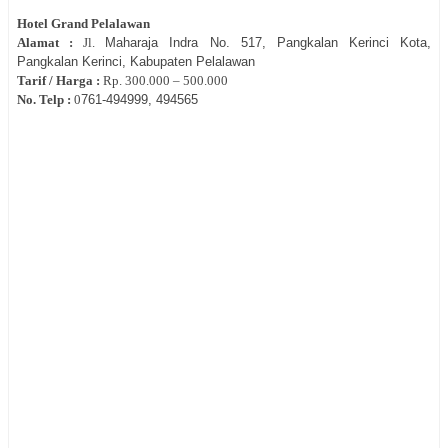
Hotel
Grand Pelalawan
Alamat :
Jl.
Maharaja Indra No. 517, Pangkalan Kerinci Kota,
Pangkalan Kerinci, Kabupaten Pelalawan
Tarif / Harga :
Rp.
300.000 – 500.000
No. Telp :
0
761-494999, 494565