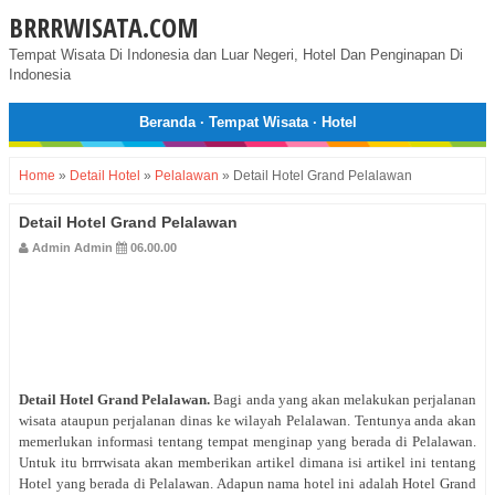
BRRRWISATA.COM
Tempat Wisata Di Indonesia dan Luar Negeri, Hotel Dan Penginapan Di
Indonesia
Beranda
·
Tempat Wisata
·
Hotel
Home
»
Detail Hotel
»
Pelalawan
»
Detail Hotel Grand Pelalawan
Detail Hotel Grand Pelalawan
Admin Admin
06.00.00
Detail Hotel Grand Pelalawan
.
Bagi anda yang akan melakukan perjalanan
wisata ataupun perjalanan dinas ke wilayah Pelalawan. Tentunya anda akan
memerlukan informasi tentang tempat menginap yang berada di Pelalawan.
Untuk itu brrrwisata akan memberikan artikel dimana isi artikel ini tentang
Hotel yang berada di Pelalawan. Adapun nama hotel ini adalah Hotel Grand