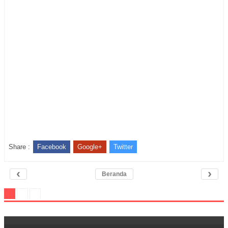
Share :
Facebook
Google+
Twitter
‹
›
Beranda