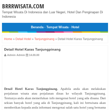
BRRRWISATA.COM
Tempat Wisata Di Indonesia dan Luar Negeri, Hotel Dan Penginapan Di
Indonesia
Beranda
·
Tempat Wisata
·
Hotel
Home
»
Detail Hotel
»
Tanjungpinang
»
Detail Hotel Karas Tanjungpinang
Detail Hotel Karas Tanjungpinang
Admin Admin
14.00.00
Detail Hotel Karas Tanjungpinang
.
Apabila anda akan melakukan
perjalanan wisata atau perjalanan dinas ke wilayah Tanjungpinang.
Tentunya anda akan memerlukan info mengenai hotel yang ada disana. Dari
sekian banyak hotel yang ada di Tanjungpinang, kali ini brrrwisata akan
memberikan kepada anda informasi mengenai salah satu hotel yang bernama