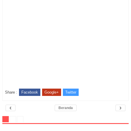
Share :
Facebook
Google+
Twitter
‹
›
Beranda