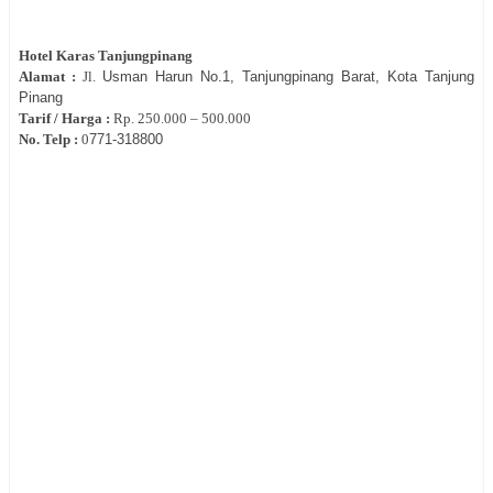
Hotel
Karas Tanjungpinang
Alamat :
Jl.
Usman Harun
No.1,
Tanjungpinang Barat, Kota Tanjung
Pinang
Tarif / Harga :
Rp.
250.000 – 500.000
No. Telp :
0
771-318800