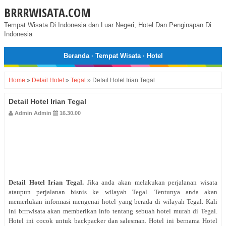
BRRRWISATA.COM
Tempat Wisata Di Indonesia dan Luar Negeri, Hotel Dan Penginapan Di
Indonesia
Beranda
·
Tempat Wisata
·
Hotel
Home
»
Detail Hotel
»
Tegal
»
Detail Hotel Irian Tegal
Detail Hotel Irian Tegal
Admin Admin
16.30.00
Detail Hotel Irian Tegal
.
Jika anda akan melakukan perjalanan wisata
ataupun perjalanan bisnis ke wilayah Tegal. Tentunya anda akan
memerlukan informasi mengenai hotel yang berada di wilayah Tegal. Kali
ini brrrwisata akan memberikan info tentang sebuah hotel murah di Tegal.
Hotel ini cocok untuk backpacker dan salesman. Hotel ini bernama Hotel