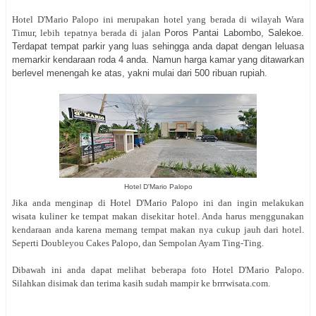
Hotel D'Mario Palopo ini merupakan hotel yang berada di wilayah Wara
Timur, lebih tepatnya berada di jalan
Poros Pantai Labombo, Salekoe.
Terdapat tempat parkir yang luas sehingga anda dapat dengan leluasa
memarkir kendaraan roda 4 anda. Namun harga kamar yang ditawarkan
berlevel menengah ke atas, yakni mulai dari 500 ribuan rupiah.
Hotel D'Mario Palopo
Jika anda menginap di Hotel D'Mario Palopo ini dan ingin melakukan
wisata kuliner ke tempat makan disekitar hotel. Anda harus menggunakan
kendaraan anda karena memang tempat makan nya cukup jauh dari hotel.
Seperti Doubleyou Cakes Palopo, dan Sempolan Ayam Ting-Ting.
Dibawah ini anda dapat melihat beberapa foto Hotel D'Mario Palopo.
Silahkan disimak dan terima kasih sudah mampir ke brrrwisata.com.