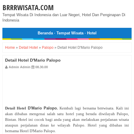
BRRRWISATA.COM
Tempat Wisata Di Indonesia dan Luar Negeri, Hotel Dan Penginapan Di
Indonesia
Beranda
·
Tempat Wisata
·
Hotel
Home
»
Detail Hotel
»
Palopo
»
Detail Hotel D'Mario Palopo
Detail Hotel D'Mario Palopo
Admin Admin
08.30.00
Detail Hotel
D'Mario Palopo
.
Kembali lagi bersama brrrwisata. Kali ini
akan dibahas mengenai salah satu hotel yang berada diwilayah Palopo,
Bintan. Hotel ini cocok bagi anda yang akan melakukan perjalanan wisata
ataupun perjalanan dinas ke wilayah Palopo. Hotel yang dibahas ini
bernama Hotel D'Mario Palopo.