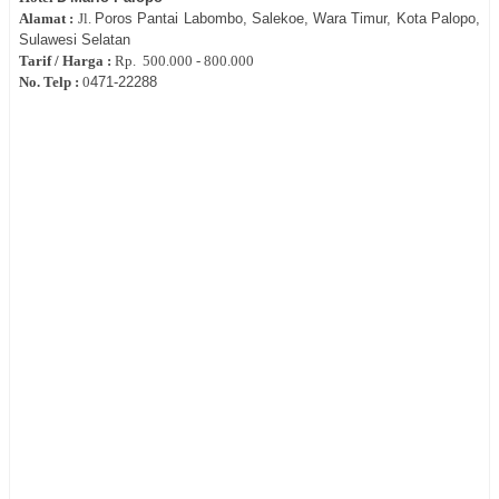
Alamat :
Jl.
Poros Pantai Labombo, Salekoe, Wara Timur, Kota Palopo,
Sulawesi Selatan
Tarif / Harga :
Rp.
500.000 - 800.000
No. Telp :
0
471-22288