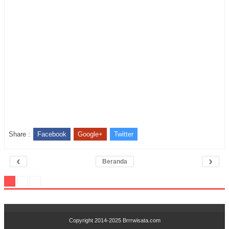
Share :
Facebook
Google+
Twitter
‹
›
Beranda
Copyright 2014-2025
Brrrwisata.com