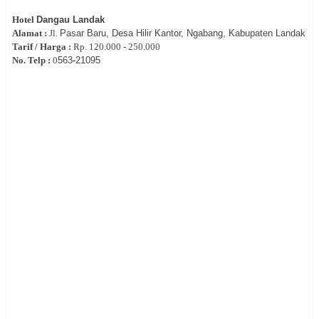
Hotel
Dangau Landak
Alamat :
Jl.
Pasar Baru, Desa Hilir Kantor, Ngabang, Kabupaten Landak
Tarif / Harga :
Rp.
120.000 - 250.000
No. Telp :
0
563-21095