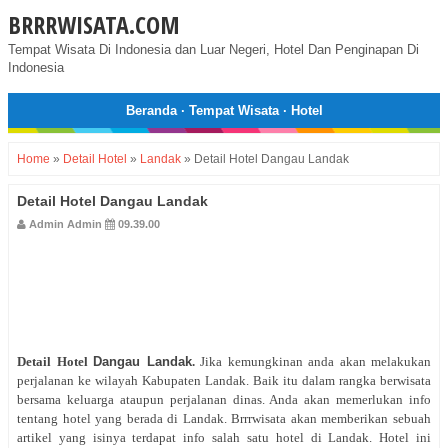
BRRRWISATA.COM
Tempat Wisata Di Indonesia dan Luar Negeri, Hotel Dan Penginapan Di
Indonesia
Beranda
·
Tempat Wisata
·
Hotel
Home
»
Detail Hotel
»
Landak
»
Detail Hotel Dangau Landak
Detail Hotel Dangau Landak
Admin Admin
09.39.00
Detail Hotel
Dangau Landak
.
Jika kemungkinan anda akan melakukan
perjalanan ke wilayah Kabupaten Landak. Baik itu dalam rangka berwisata
bersama keluarga ataupun perjalanan dinas. Anda akan memerlukan info
tentang hotel yang berada di Landak. Brrrwisata akan memberikan sebuah
artikel yang isinya terdapat info salah satu hotel di Landak. Hotel ini