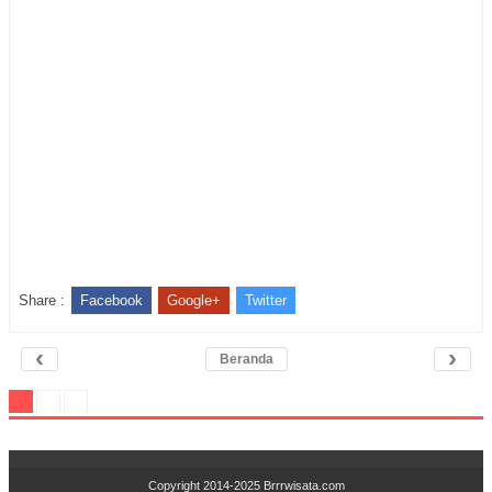
Share :
Facebook
Google+
Twitter
‹
›
Beranda
Copyright 2014-2025
Brrrwisata.com