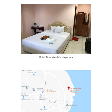
Hotel Tirta Mandala Jayapura