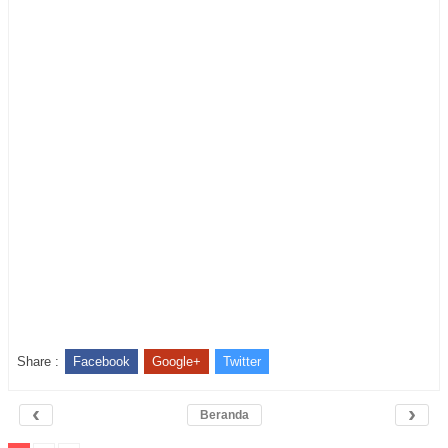
Share :
Facebook
Google+
Twitter
‹
›
Beranda