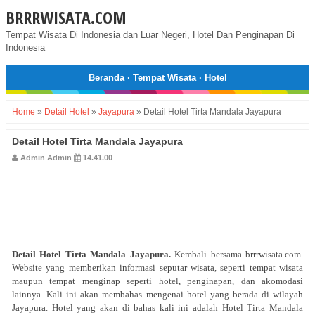
BRRRWISATA.COM
Tempat Wisata Di Indonesia dan Luar Negeri, Hotel Dan Penginapan Di
Indonesia
Beranda
·
Tempat Wisata
·
Hotel
Home
»
Detail Hotel
»
Jayapura
»
Detail Hotel Tirta Mandala Jayapura
Detail Hotel Tirta Mandala Jayapura
Admin Admin
14.41.00
Detail Hotel Tirta Mandala Jayapura
.
Kembali bersama brrrwisata.com.
Website yang memberikan informasi seputar wisata, seperti tempat wisata
maupun tempat menginap seperti hotel, penginapan, dan akomodasi
lainnya. Kali ini akan membahas mengenai hotel yang berada di wilayah
Jayapura. Hotel yang akan di bahas kali ini adalah Hotel Tirta Mandala