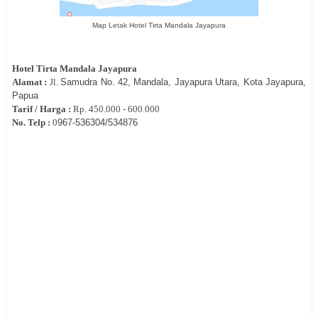
Map Letak Hotel Tirta Mandala Jayapura
Hotel Tirta Mandala Jayapura
Alamat :
Jl.
Samudra No. 42, Mandala, Jayapura Utara, Kota Jayapura,
Papua
Tarif / Harga :
Rp.
450.000 - 600.000
No. Telp :
0
967-536304/534876